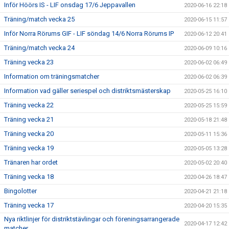
Inför Höörs IS - LIF onsdag 17/6 Jeppavallen
2020-06-16 22:18
Träning/match vecka 25
2020-06-15 11:57
Inför Norra Rörums GIF - LIF söndag 14/6 Norra Rörums IP
2020-06-12 20:41
Träning/match vecka 24
2020-06-09 10:16
Träning vecka 23
2020-06-02 06:49
Information om träningsmatcher
2020-06-02 06:39
Information vad gäller seriespel och distriktsmästerskap
2020-05-25 16:10
Träning vecka 22
2020-05-25 15:59
Träning vecka 21
2020-05-18 21:48
Träning vecka 20
2020-05-11 15:36
Träning vecka 19
2020-05-05 13:28
Tränaren har ordet
2020-05-02 20:40
Träning vecka 18
2020-04-26 18:47
Bingolotter
2020-04-21 21:18
Träning vecka 17
2020-04-20 15:35
Nya riktlinjer för distriktstävlingar och föreningsarrangerade
2020-04-17 12:42
matcher