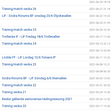
2021-06-29 18:18
Träning/match vecka 26
2021-06-27 21:18
LIF - Södra Rörums BF onsdag 23/6 Ölyckevallen
2021-06-22 19:22
2021-06-20 21:39
Träning/match vecka 25
2021-06-20 16:55
Trollenäs IF - LIF Fredag 18/6 Trollevallen
2021-06-17 11:00
Träning/match vecka 24
2021-06-13 22:12
2021-06-13 22:04
Lödde FF - LIF Lördag 12/6 Tolvans IP
2021-06-11 15:22
Träning/match vecka 23
2021-06-08 15:21
2021-06-08 06:35
Södra Rörums BF - LIF Söndag 6/6 Stenvallen
2021-06-05 15:05
Träning/match vecka 22
2021-05-31 20:32
Träning vecka 21
2021-05-24 15:36
Beslut gällande seniorernas tävlingssäsong 2021
2021-05-24 12:52
Träning vecka 20
2021-05-17 19:36