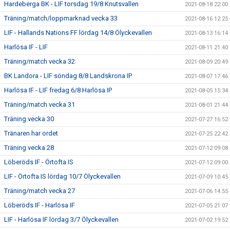
Hardeberga BK - LIF torsdag 19/8 Knutsvallen
2021-08-18 22:00
Träning/match/loppmarknad vecka 33
2021-08-16 12:25
LIF - Hallands Nations FF lördag 14/8 Ölyckevallen
2021-08-13 16:14
Harlösa IF - LIF
2021-08-11 21:40
Träning/match vecka 32
2021-08-09 20:49
BK Landora - LIF söndag 8/8 Landskrona IP
2021-08-07 17:46
Harlösa IF - LIF fredag 6/8 Harlösa IP
2021-08-05 15:34
Träning/match vecka 31
2021-08-01 21:44
Träning vecka 30
2021-07-27 16:52
Tränaren har ordet
2021-07-25 22:42
Träning vecka 28
2021-07-12 09:08
Löberöds IF - Örtofta IS
2021-07-12 09:00
LIF - Örtofta IS lördag 10/7 Ölyckevallen
2021-07-09 10:45
Träning/match vecka 27
2021-07-06 14:55
Löberöds IF - Harlösa IF
2021-07-05 21:07
LIF - Harlösa IF lördag 3/7 Ölyckevallen
2021-07-02 19:52