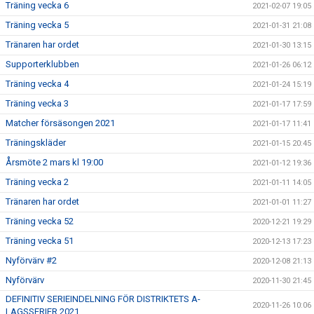
Träning vecka 6
2021-02-07 19:05
Träning vecka 5
2021-01-31 21:08
Tränaren har ordet
2021-01-30 13:15
Supporterklubben
2021-01-26 06:12
Träning vecka 4
2021-01-24 15:19
Träning vecka 3
2021-01-17 17:59
Matcher försäsongen 2021
2021-01-17 11:41
Träningskläder
2021-01-15 20:45
Årsmöte 2 mars kl 19:00
2021-01-12 19:36
Träning vecka 2
2021-01-11 14:05
Tränaren har ordet
2021-01-01 11:27
Träning vecka 52
2020-12-21 19:29
Träning vecka 51
2020-12-13 17:23
Nyförvärv #2
2020-12-08 21:13
Nyförvärv
2020-11-30 21:45
DEFINITIV SERIEINDELNING FÖR DISTRIKTETS A-
2020-11-26 10:06
LAGSSERIER 2021