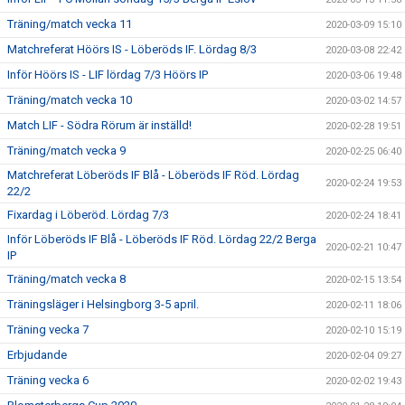
Träning/match vecka 11
2020-03-09 15:10
Matchreferat Höörs IS - Löberöds IF. Lördag 8/3
2020-03-08 22:42
Inför Höörs IS - LIF lördag 7/3 Höörs IP
2020-03-06 19:48
Träning/match vecka 10
2020-03-02 14:57
Match LIF - Södra Rörum är inställd!
2020-02-28 19:51
Träning/match vecka 9
2020-02-25 06:40
Matchreferat Löberöds IF Blå - Löberöds IF Röd. Lördag
2020-02-24 19:53
22/2
Fixardag i Löberöd. Lördag 7/3
2020-02-24 18:41
Inför Löberöds IF Blå - Löberöds IF Röd. Lördag 22/2 Berga
2020-02-21 10:47
IP
Träning/match vecka 8
2020-02-15 13:54
Träningsläger i Helsingborg 3-5 april.
2020-02-11 18:06
Träning vecka 7
2020-02-10 15:19
Erbjudande
2020-02-04 09:27
Träning vecka 6
2020-02-02 19:43