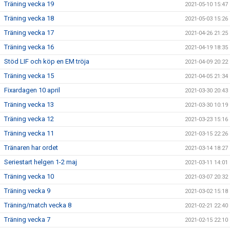
Träning vecka 19
2021-05-10 15:47
Träning vecka 18
2021-05-03 15:26
Träning vecka 17
2021-04-26 21:25
Träning vecka 16
2021-04-19 18:35
Stöd LIF och köp en EM tröja
2021-04-09 20:22
Träning vecka 15
2021-04-05 21:34
Fixardagen 10 april
2021-03-30 20:43
Träning vecka 13
2021-03-30 10:19
Träning vecka 12
2021-03-23 15:16
Träning vecka 11
2021-03-15 22:26
Tränaren har ordet
2021-03-14 18:27
Seriestart helgen 1-2 maj
2021-03-11 14:01
Träning vecka 10
2021-03-07 20:32
Träning vecka 9
2021-03-02 15:18
Träning/match vecka 8
2021-02-21 22:40
Träning vecka 7
2021-02-15 22:10