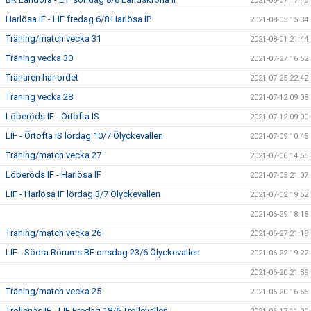
2021-08-07 17:46
Harlösa IF - LIF fredag 6/8 Harlösa IP
2021-08-05 15:34
Träning/match vecka 31
2021-08-01 21:44
Träning vecka 30
2021-07-27 16:52
Tränaren har ordet
2021-07-25 22:42
Träning vecka 28
2021-07-12 09:08
Löberöds IF - Örtofta IS
2021-07-12 09:00
LIF - Örtofta IS lördag 10/7 Ölyckevallen
2021-07-09 10:45
Träning/match vecka 27
2021-07-06 14:55
Löberöds IF - Harlösa IF
2021-07-05 21:07
LIF - Harlösa IF lördag 3/7 Ölyckevallen
2021-07-02 19:52
2021-06-29 18:18
Träning/match vecka 26
2021-06-27 21:18
LIF - Södra Rörums BF onsdag 23/6 Ölyckevallen
2021-06-22 19:22
2021-06-20 21:39
Träning/match vecka 25
2021-06-20 16:55
Trollenäs IF - LIF Fredag 18/6 Trollevallen