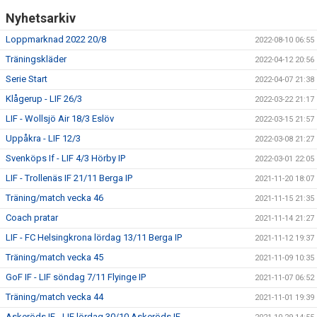
Nyhetsarkiv
Loppmarknad 2022 20/8
2022-08-10 06:55
Träningskläder
2022-04-12 20:56
Serie Start
2022-04-07 21:38
Klågerup - LIF 26/3
2022-03-22 21:17
LIF - Wollsjö Air 18/3 Eslöv
2022-03-15 21:57
Uppåkra - LIF 12/3
2022-03-08 21:27
Svenköps If - LIF 4/3 Hörby IP
2022-03-01 22:05
LIF - Trollenäs IF 21/11 Berga IP
2021-11-20 18:07
Träning/match vecka 46
2021-11-15 21:35
Coach pratar
2021-11-14 21:27
LIF - FC Helsingkrona lördag 13/11 Berga IP
2021-11-12 19:37
Träning/match vecka 45
2021-11-09 10:35
GoF IF - LIF söndag 7/11 Flyinge IP
2021-11-07 06:52
Träning/match vecka 44
2021-11-01 19:39
Askeröds IF - LIF lördag 30/10 Askeröds IF