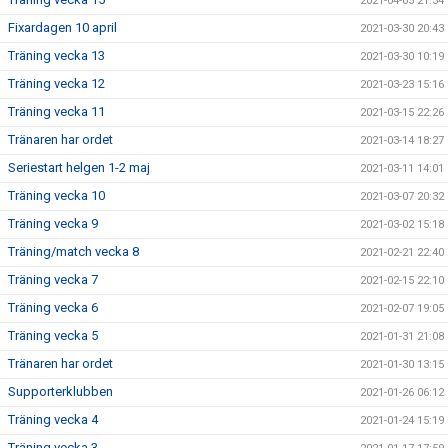
2021-04-05 21:34
Fixardagen 10 april
2021-03-30 20:43
Träning vecka 13
2021-03-30 10:19
Träning vecka 12
2021-03-23 15:16
Träning vecka 11
2021-03-15 22:26
Tränaren har ordet
2021-03-14 18:27
Seriestart helgen 1-2 maj
2021-03-11 14:01
Träning vecka 10
2021-03-07 20:32
Träning vecka 9
2021-03-02 15:18
Träning/match vecka 8
2021-02-21 22:40
Träning vecka 7
2021-02-15 22:10
Träning vecka 6
2021-02-07 19:05
Träning vecka 5
2021-01-31 21:08
Tränaren har ordet
2021-01-30 13:15
Supporterklubben
2021-01-26 06:12
Träning vecka 4
2021-01-24 15:19
Träning vecka 3