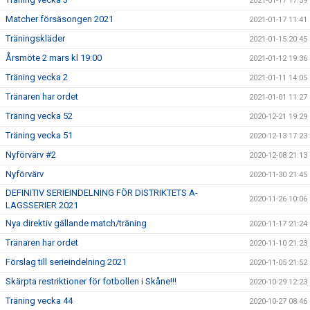
2021-01-17 17:59
Matcher försäsongen 2021
2021-01-17 11:41
Träningskläder
2021-01-15 20:45
Årsmöte 2 mars kl 19:00
2021-01-12 19:36
Träning vecka 2
2021-01-11 14:05
Tränaren har ordet
2021-01-01 11:27
Träning vecka 52
2020-12-21 19:29
Träning vecka 51
2020-12-13 17:23
Nyförvärv #2
2020-12-08 21:13
Nyförvärv
2020-11-30 21:45
DEFINITIV SERIEINDELNING FÖR DISTRIKTETS A-
2020-11-26 10:06
LAGSSERIER 2021
Nya direktiv gällande match/träning
2020-11-17 21:24
Tränaren har ordet
2020-11-10 21:23
Förslag till serieindelning 2021
2020-11-05 21:52
Skärpta restriktioner för fotbollen i Skåne!!!
2020-10-29 12:23
Träning vecka 44
2020-10-27 08:46