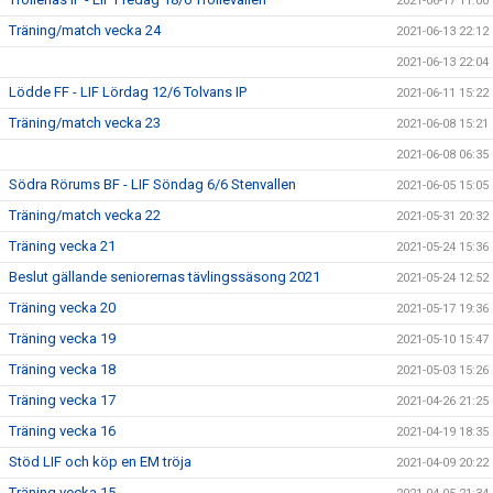
2021-06-17 11:00
Träning/match vecka 24
2021-06-13 22:12
2021-06-13 22:04
Lödde FF - LIF Lördag 12/6 Tolvans IP
2021-06-11 15:22
Träning/match vecka 23
2021-06-08 15:21
2021-06-08 06:35
Södra Rörums BF - LIF Söndag 6/6 Stenvallen
2021-06-05 15:05
Träning/match vecka 22
2021-05-31 20:32
Träning vecka 21
2021-05-24 15:36
Beslut gällande seniorernas tävlingssäsong 2021
2021-05-24 12:52
Träning vecka 20
2021-05-17 19:36
Träning vecka 19
2021-05-10 15:47
Träning vecka 18
2021-05-03 15:26
Träning vecka 17
2021-04-26 21:25
Träning vecka 16
2021-04-19 18:35
Stöd LIF och köp en EM tröja
2021-04-09 20:22
Träning vecka 15