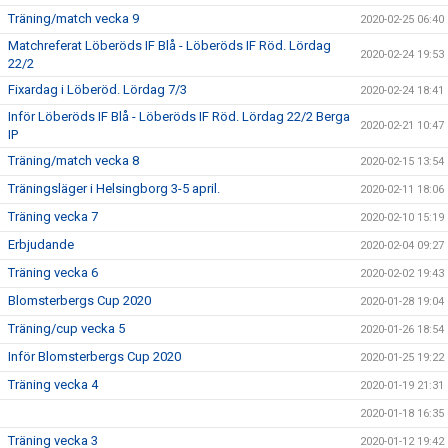
Träning/match vecka 9
2020-02-25 06:40
Matchreferat Löberöds IF Blå - Löberöds IF Röd. Lördag
2020-02-24 19:53
22/2
Fixardag i Löberöd. Lördag 7/3
2020-02-24 18:41
Inför Löberöds IF Blå - Löberöds IF Röd. Lördag 22/2 Berga
2020-02-21 10:47
IP
Träning/match vecka 8
2020-02-15 13:54
Träningsläger i Helsingborg 3-5 april.
2020-02-11 18:06
Träning vecka 7
2020-02-10 15:19
Erbjudande
2020-02-04 09:27
Träning vecka 6
2020-02-02 19:43
Blomsterbergs Cup 2020
2020-01-28 19:04
Träning/cup vecka 5
2020-01-26 18:54
Inför Blomsterbergs Cup 2020
2020-01-25 19:22
Träning vecka 4
2020-01-19 21:31
2020-01-18 16:35
Träning vecka 3
2020-01-12 19:42