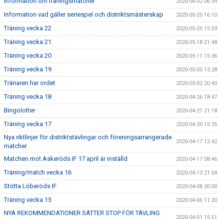
Information om träningsmatcher
2020-06-02 06:39
Information vad gäller seriespel och distriktsmästerskap
2020-05-25 16:10
Träning vecka 22
2020-05-25 15:59
Träning vecka 21
2020-05-18 21:48
Träning vecka 20
2020-05-11 15:36
Träning vecka 19
2020-05-05 13:28
Tränaren har ordet
2020-05-02 20:40
Träning vecka 18
2020-04-26 18:47
Bingolotter
2020-04-21 21:18
Träning vecka 17
2020-04-20 15:35
Nya riktlinjer för distriktstävlingar och föreningsarrangerade
2020-04-17 12:42
matcher
Matchen mot Askeröds IF 17 april är inställd
2020-04-17 08:46
Träning/match vecka 16
2020-04-13 21:04
Stötta Löberöds IF
2020-04-08 20:00
Träning vecka 15
2020-04-06 11:20
NYA REKOMMENDATIONER SÄTTER STOP FÖR TÄVLING
2020-04-01 15:51