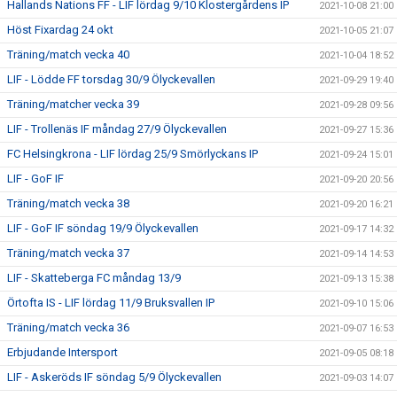
Hallands Nations FF - LIF lördag 9/10 Klostergårdens IP
2021-10-08 21:00
Höst Fixardag 24 okt
2021-10-05 21:07
Träning/match vecka 40
2021-10-04 18:52
LIF - Lödde FF torsdag 30/9 Ölyckevallen
2021-09-29 19:40
Träning/matcher vecka 39
2021-09-28 09:56
LIF - Trollenäs IF måndag 27/9 Ölyckevallen
2021-09-27 15:36
FC Helsingkrona - LIF lördag 25/9 Smörlyckans IP
2021-09-24 15:01
LIF - GoF IF
2021-09-20 20:56
Träning/match vecka 38
2021-09-20 16:21
LIF - GoF IF söndag 19/9 Ölyckevallen
2021-09-17 14:32
Träning/match vecka 37
2021-09-14 14:53
LIF - Skatteberga FC måndag 13/9
2021-09-13 15:38
Örtofta IS - LIF lördag 11/9 Bruksvallen IP
2021-09-10 15:06
Träning/match vecka 36
2021-09-07 16:53
Erbjudande Intersport
2021-09-05 08:18
LIF - Askeröds IF söndag 5/9 Ölyckevallen
2021-09-03 14:07