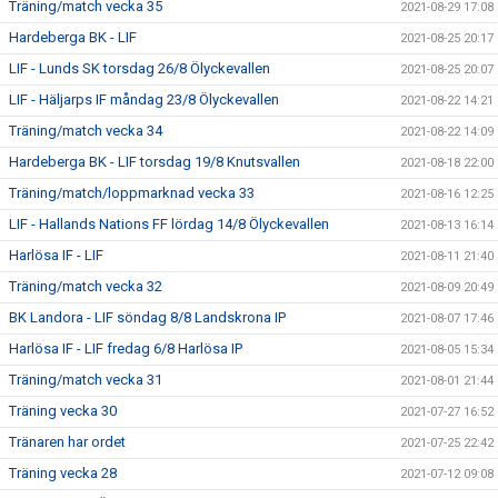
Träning/match vecka 35
2021-08-29 17:08
Hardeberga BK - LIF
2021-08-25 20:17
LIF - Lunds SK torsdag 26/8 Ölyckevallen
2021-08-25 20:07
LIF - Häljarps IF måndag 23/8 Ölyckevallen
2021-08-22 14:21
Träning/match vecka 34
2021-08-22 14:09
Hardeberga BK - LIF torsdag 19/8 Knutsvallen
2021-08-18 22:00
Träning/match/loppmarknad vecka 33
2021-08-16 12:25
LIF - Hallands Nations FF lördag 14/8 Ölyckevallen
2021-08-13 16:14
Harlösa IF - LIF
2021-08-11 21:40
Träning/match vecka 32
2021-08-09 20:49
BK Landora - LIF söndag 8/8 Landskrona IP
2021-08-07 17:46
Harlösa IF - LIF fredag 6/8 Harlösa IP
2021-08-05 15:34
Träning/match vecka 31
2021-08-01 21:44
Träning vecka 30
2021-07-27 16:52
Tränaren har ordet
2021-07-25 22:42
Träning vecka 28
2021-07-12 09:08