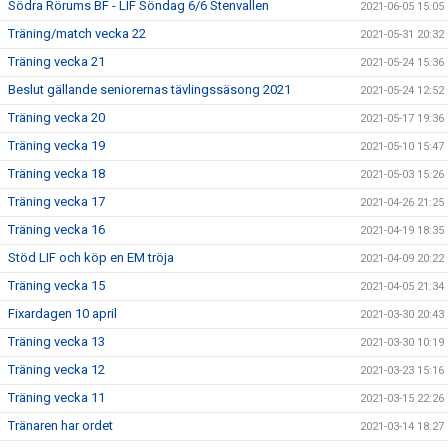
Södra Rörums BF - LIF Söndag 6/6 Stenvallen
2021-06-05 15:05
Träning/match vecka 22
2021-05-31 20:32
Träning vecka 21
2021-05-24 15:36
Beslut gällande seniorernas tävlingssäsong 2021
2021-05-24 12:52
Träning vecka 20
2021-05-17 19:36
Träning vecka 19
2021-05-10 15:47
Träning vecka 18
2021-05-03 15:26
Träning vecka 17
2021-04-26 21:25
Träning vecka 16
2021-04-19 18:35
Stöd LIF och köp en EM tröja
2021-04-09 20:22
Träning vecka 15
2021-04-05 21:34
Fixardagen 10 april
2021-03-30 20:43
Träning vecka 13
2021-03-30 10:19
Träning vecka 12
2021-03-23 15:16
Träning vecka 11
2021-03-15 22:26
Tränaren har ordet
2021-03-14 18:27