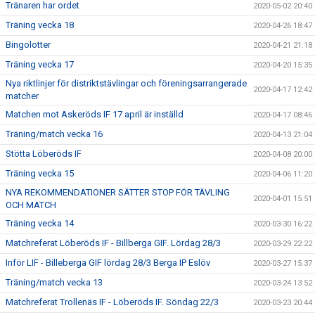
Tränaren har ordet
2020-05-02 20:40
Träning vecka 18
2020-04-26 18:47
Bingolotter
2020-04-21 21:18
Träning vecka 17
2020-04-20 15:35
Nya riktlinjer för distriktstävlingar och föreningsarrangerade
2020-04-17 12:42
matcher
Matchen mot Askeröds IF 17 april är inställd
2020-04-17 08:46
Träning/match vecka 16
2020-04-13 21:04
Stötta Löberöds IF
2020-04-08 20:00
Träning vecka 15
2020-04-06 11:20
NYA REKOMMENDATIONER SÄTTER STOP FÖR TÄVLING
2020-04-01 15:51
OCH MATCH
Träning vecka 14
2020-03-30 16:22
Matchreferat Löberöds IF - Billberga GIF. Lördag 28/3
2020-03-29 22:22
Inför LIF - Billeberga GIF lördag 28/3 Berga IP Eslöv
2020-03-27 15:37
Träning/match vecka 13
2020-03-24 13:52
Matchreferat Trollenäs IF - Löberöds IF. Söndag 22/3
2020-03-23 20:44