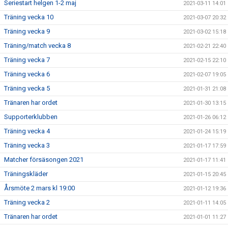
Seriestart helgen 1-2 maj
2021-03-11 14:01
Träning vecka 10
2021-03-07 20:32
Träning vecka 9
2021-03-02 15:18
Träning/match vecka 8
2021-02-21 22:40
Träning vecka 7
2021-02-15 22:10
Träning vecka 6
2021-02-07 19:05
Träning vecka 5
2021-01-31 21:08
Tränaren har ordet
2021-01-30 13:15
Supporterklubben
2021-01-26 06:12
Träning vecka 4
2021-01-24 15:19
Träning vecka 3
2021-01-17 17:59
Matcher försäsongen 2021
2021-01-17 11:41
Träningskläder
2021-01-15 20:45
Årsmöte 2 mars kl 19:00
2021-01-12 19:36
Träning vecka 2
2021-01-11 14:05
Tränaren har ordet
2021-01-01 11:27