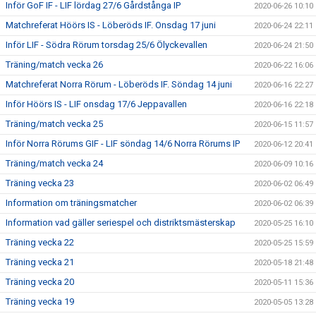
Inför GoF IF - LIF lördag 27/6 Gårdstånga IP
2020-06-26 10:10
Matchreferat Höörs IS - Löberöds IF. Onsdag 17 juni
2020-06-24 22:11
Inför LIF - Södra Rörum torsdag 25/6 Ölyckevallen
2020-06-24 21:50
Träning/match vecka 26
2020-06-22 16:06
Matchreferat Norra Rörum - Löberöds IF. Söndag 14 juni
2020-06-16 22:27
Inför Höörs IS - LIF onsdag 17/6 Jeppavallen
2020-06-16 22:18
Träning/match vecka 25
2020-06-15 11:57
Inför Norra Rörums GIF - LIF söndag 14/6 Norra Rörums IP
2020-06-12 20:41
Träning/match vecka 24
2020-06-09 10:16
Träning vecka 23
2020-06-02 06:49
Information om träningsmatcher
2020-06-02 06:39
Information vad gäller seriespel och distriktsmästerskap
2020-05-25 16:10
Träning vecka 22
2020-05-25 15:59
Träning vecka 21
2020-05-18 21:48
Träning vecka 20
2020-05-11 15:36
Träning vecka 19
2020-05-05 13:28