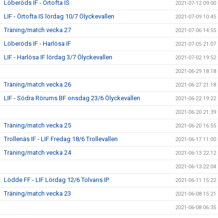
Löberöds IF - Örtofta IS
2021-07-12 09:00
LIF - Örtofta IS lördag 10/7 Ölyckevallen
2021-07-09 10:45
Träning/match vecka 27
2021-07-06 14:55
Löberöds IF - Harlösa IF
2021-07-05 21:07
LIF - Harlösa IF lördag 3/7 Ölyckevallen
2021-07-02 19:52
2021-06-29 18:18
Träning/match vecka 26
2021-06-27 21:18
LIF - Södra Rörums BF onsdag 23/6 Ölyckevallen
2021-06-22 19:22
2021-06-20 21:39
Träning/match vecka 25
2021-06-20 16:55
Trollenäs IF - LIF Fredag 18/6 Trollevallen
2021-06-17 11:00
Träning/match vecka 24
2021-06-13 22:12
2021-06-13 22:04
Lödde FF - LIF Lördag 12/6 Tolvans IP
2021-06-11 15:22
Träning/match vecka 23
2021-06-08 15:21
2021-06-08 06:35