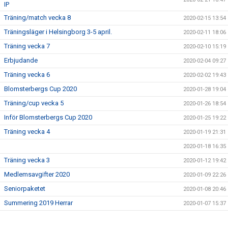
IP
Träning/match vecka 8
2020-02-15 13:54
Träningsläger i Helsingborg 3-5 april.
2020-02-11 18:06
Träning vecka 7
2020-02-10 15:19
Erbjudande
2020-02-04 09:27
Träning vecka 6
2020-02-02 19:43
Blomsterbergs Cup 2020
2020-01-28 19:04
Träning/cup vecka 5
2020-01-26 18:54
Inför Blomsterbergs Cup 2020
2020-01-25 19:22
Träning vecka 4
2020-01-19 21:31
2020-01-18 16:35
Träning vecka 3
2020-01-12 19:42
Medlemsavgifter 2020
2020-01-09 22:26
Seniorpaketet
2020-01-08 20:46
Summering 2019 Herrar
2020-01-07 15:37
Träning vecka 2
2020-01-06 21:23