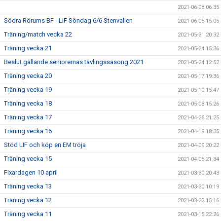
2021-06-08 06:35
Södra Rörums BF - LIF Söndag 6/6 Stenvallen
2021-06-05 15:05
Träning/match vecka 22
2021-05-31 20:32
Träning vecka 21
2021-05-24 15:36
Beslut gällande seniorernas tävlingssäsong 2021
2021-05-24 12:52
Träning vecka 20
2021-05-17 19:36
Träning vecka 19
2021-05-10 15:47
Träning vecka 18
2021-05-03 15:26
Träning vecka 17
2021-04-26 21:25
Träning vecka 16
2021-04-19 18:35
Stöd LIF och köp en EM tröja
2021-04-09 20:22
Träning vecka 15
2021-04-05 21:34
Fixardagen 10 april
2021-03-30 20:43
Träning vecka 13
2021-03-30 10:19
Träning vecka 12
2021-03-23 15:16
Träning vecka 11
2021-03-15 22:26