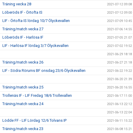
Träning vecka 28
2021-07-12 09:08
Löberöds IF - Örtofta IS
2021-07-12 09:00
LIF - Örtofta IS lördag 10/7 Ölyckevallen
2021-07-09 10:45
Träning/match vecka 27
2021-07-06 14:55
Löberöds IF - Harlösa IF
2021-07-05 21:07
LIF - Harlösa IF lördag 3/7 Ölyckevallen
2021-07-02 19:52
2021-06-29 18:18
Träning/match vecka 26
2021-06-27 21:18
LIF - Södra Rörums BF onsdag 23/6 Ölyckevallen
2021-06-22 19:22
2021-06-20 21:39
Träning/match vecka 25
2021-06-20 16:55
Trollenäs IF - LIF Fredag 18/6 Trollevallen
2021-06-17 11:00
Träning/match vecka 24
2021-06-13 22:12
2021-06-13 22:04
Lödde FF - LIF Lördag 12/6 Tolvans IP
2021-06-11 15:22
Träning/match vecka 23
2021-06-08 15:21