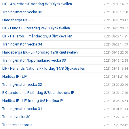
LIF - Askeröds IF söndag 5/9 Ölyckevallen
2021-09-03 14:07
Träning/match vecka 35
2021-08-29 17:08
Hardeberga BK - LIF
2021-08-25 20:17
LIF - Lunds SK torsdag 26/8 Ölyckevallen
2021-08-25 20:07
LIF - Häljarps IF måndag 23/8 Ölyckevallen
2021-08-22 14:21
Träning/match vecka 34
2021-08-22 14:09
Hardeberga BK - LIF torsdag 19/8 Knutsvallen
2021-08-18 22:00
Träning/match/loppmarknad vecka 33
2021-08-16 12:25
LIF - Hallands Nations FF lördag 14/8 Ölyckevallen
2021-08-13 16:14
Harlösa IF - LIF
2021-08-11 21:40
Träning/match vecka 32
2021-08-09 20:49
BK Landora - LIF söndag 8/8 Landskrona IP
2021-08-07 17:46
Harlösa IF - LIF fredag 6/8 Harlösa IP
2021-08-05 15:34
Träning/match vecka 31
2021-08-01 21:44
Träning vecka 30
2021-07-27 16:52
Tränaren har ordet
2021-07-25 22:42