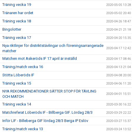
Träning vecka 19
2020-05-05 13:28
Tränaren har ordet
2020-05-02 20:40
Träning vecka 18
2020-04-26 18:47
Bingolotter
2020-04-21 21:18
Träning vecka 17
2020-04-20 15:35
Nya riktlinjer för distriktstävlingar och föreningsarrangerade
2020-04-17 12:42
matcher
Matchen mot Askeröds IF 17 april är inställd
2020-04-17 08:46
Träning/match vecka 16
2020-04-13 21:04
Stötta Löberöds IF
2020-04-08 20:00
Träning vecka 15
2020-04-06 11:20
NYA REKOMMENDATIONER SÄTTER STOP FÖR TÄVLING
2020-04-01 15:51
OCH MATCH
Träning vecka 14
2020-03-30 16:22
Matchreferat Löberöds IF - Billberga GIF. Lördag 28/3
2020-03-29 22:22
Inför LIF - Billeberga GIF lördag 28/3 Berga IP Eslöv
2020-03-27 15:37
Träning/match vecka 13
2020-03-24 13:52