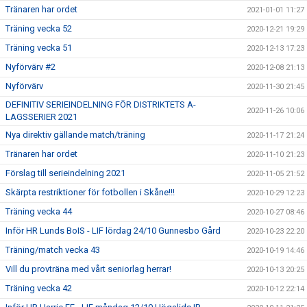
Tränaren har ordet
2021-01-01 11:27
Träning vecka 52
2020-12-21 19:29
Träning vecka 51
2020-12-13 17:23
Nyförvärv #2
2020-12-08 21:13
Nyförvärv
2020-11-30 21:45
DEFINITIV SERIEINDELNING FÖR DISTRIKTETS A-
2020-11-26 10:06
LAGSSERIER 2021
Nya direktiv gällande match/träning
2020-11-17 21:24
Tränaren har ordet
2020-11-10 21:23
Förslag till serieindelning 2021
2020-11-05 21:52
Skärpta restriktioner för fotbollen i Skåne!!!
2020-10-29 12:23
Träning vecka 44
2020-10-27 08:46
Inför HR Lunds BoIS - LIF lördag 24/10 Gunnesbo Gård
2020-10-23 22:20
Träning/match vecka 43
2020-10-19 14:46
Vill du provträna med vårt seniorlag herrar!
2020-10-13 20:25
Träning vecka 42
2020-10-12 22:14