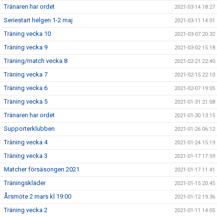
Tränaren har ordet
2021-03-14 18:27
Seriestart helgen 1-2 maj
2021-03-11 14:01
Träning vecka 10
2021-03-07 20:32
Träning vecka 9
2021-03-02 15:18
Träning/match vecka 8
2021-02-21 22:40
Träning vecka 7
2021-02-15 22:10
Träning vecka 6
2021-02-07 19:05
Träning vecka 5
2021-01-31 21:08
Tränaren har ordet
2021-01-30 13:15
Supporterklubben
2021-01-26 06:12
Träning vecka 4
2021-01-24 15:19
Träning vecka 3
2021-01-17 17:59
Matcher försäsongen 2021
2021-01-17 11:41
Träningskläder
2021-01-15 20:45
Årsmöte 2 mars kl 19:00
2021-01-12 19:36
Träning vecka 2
2021-01-11 14:05