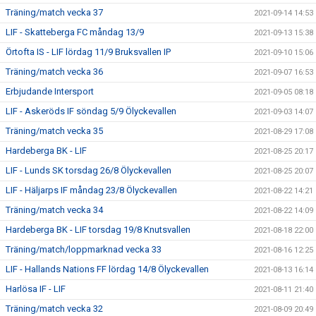
Träning/match vecka 37
2021-09-14 14:53
LIF - Skatteberga FC måndag 13/9
2021-09-13 15:38
Örtofta IS - LIF lördag 11/9 Bruksvallen IP
2021-09-10 15:06
Träning/match vecka 36
2021-09-07 16:53
Erbjudande Intersport
2021-09-05 08:18
LIF - Askeröds IF söndag 5/9 Ölyckevallen
2021-09-03 14:07
Träning/match vecka 35
2021-08-29 17:08
Hardeberga BK - LIF
2021-08-25 20:17
LIF - Lunds SK torsdag 26/8 Ölyckevallen
2021-08-25 20:07
LIF - Häljarps IF måndag 23/8 Ölyckevallen
2021-08-22 14:21
Träning/match vecka 34
2021-08-22 14:09
Hardeberga BK - LIF torsdag 19/8 Knutsvallen
2021-08-18 22:00
Träning/match/loppmarknad vecka 33
2021-08-16 12:25
LIF - Hallands Nations FF lördag 14/8 Ölyckevallen
2021-08-13 16:14
Harlösa IF - LIF
2021-08-11 21:40
Träning/match vecka 32
2021-08-09 20:49