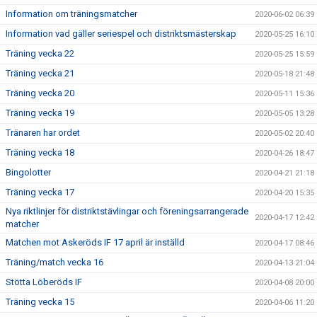
Information om träningsmatcher
2020-06-02 06:39
Information vad gäller seriespel och distriktsmästerskap
2020-05-25 16:10
Träning vecka 22
2020-05-25 15:59
Träning vecka 21
2020-05-18 21:48
Träning vecka 20
2020-05-11 15:36
Träning vecka 19
2020-05-05 13:28
Tränaren har ordet
2020-05-02 20:40
Träning vecka 18
2020-04-26 18:47
Bingolotter
2020-04-21 21:18
Träning vecka 17
2020-04-20 15:35
Nya riktlinjer för distriktstävlingar och föreningsarrangerade
2020-04-17 12:42
matcher
Matchen mot Askeröds IF 17 april är inställd
2020-04-17 08:46
Träning/match vecka 16
2020-04-13 21:04
Stötta Löberöds IF
2020-04-08 20:00
Träning vecka 15
2020-04-06 11:20