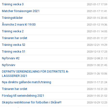
Träning vecka 3
2021-01-17 17:59
Matcher försäsongen 2021
2021-01-17 11:41
Träningskläder
2021-01-15 20:45
Årsmöte 2 mars kl 19:00
2021-01-12 19:36
Träning vecka 2
2021-01-11 14:05
Tränaren har ordet
2021-01-01 11:27
Träning vecka 52
2020-12-21 19:29
Träning vecka 51
2020-12-13 17:23
Nyförvärv #2
2020-12-08 21:13
Nyförvärv
2020-11-30 21:45
DEFINITIV SERIEINDELNING FÖR DISTRIKTETS A-
2020-11-26 10:06
LAGSSERIER 2021
Nya direktiv gällande match/träning
2020-11-17 21:24
Tränaren har ordet
2020-11-10 21:23
Förslag till serieindelning 2021
2020-11-05 21:52
Skärpta restriktioner för fotbollen i Skåne!!!
2020-10-29 12:23