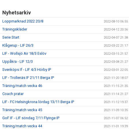
Nyhetsarkiv
Loppmarknad 2022 20/8
2022-08-10 06:55
Träningskläder
2022-04-12 20:56
Serie Start
2022-04-07 21:38
Klågerup - LIF 26/3
2022-03-22 21:17
LIF - Wollsjö Air 18/3 Eslöv
2022-03-15 21:57
Uppåkra - LIF 12/3
2022-03-08 21:27
Svenköps If - LIF 4/3 Hörby IP
2022-03-01 22:05
LIF - Trollenäs IF 21/11 Berga IP
2021-11-20 18:07
Träning/match vecka 46
2021-11-15 21:35
Coach pratar
2021-11-14 21:27
LIF - FC Helsingkrona lördag 13/11 Berga IP
2021-11-12 19:37
Träning/match vecka 45
2021-11-09 10:35
GoF IF - LIF söndag 7/11 Flyinge IP
2021-11-07 06:52
Träning/match vecka 44
2021-11-01 19:39