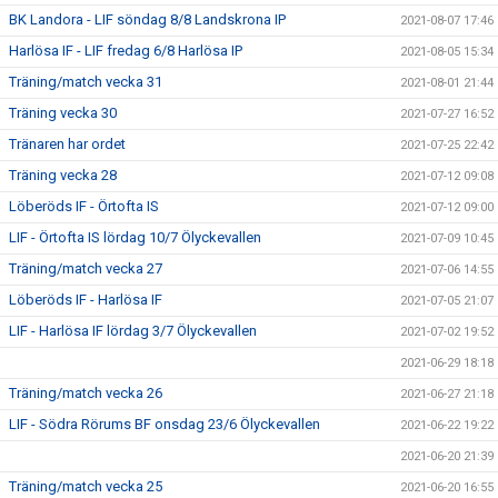
BK Landora - LIF söndag 8/8 Landskrona IP
2021-08-07 17:46
Harlösa IF - LIF fredag 6/8 Harlösa IP
2021-08-05 15:34
Träning/match vecka 31
2021-08-01 21:44
Träning vecka 30
2021-07-27 16:52
Tränaren har ordet
2021-07-25 22:42
Träning vecka 28
2021-07-12 09:08
Löberöds IF - Örtofta IS
2021-07-12 09:00
LIF - Örtofta IS lördag 10/7 Ölyckevallen
2021-07-09 10:45
Träning/match vecka 27
2021-07-06 14:55
Löberöds IF - Harlösa IF
2021-07-05 21:07
LIF - Harlösa IF lördag 3/7 Ölyckevallen
2021-07-02 19:52
2021-06-29 18:18
Träning/match vecka 26
2021-06-27 21:18
LIF - Södra Rörums BF onsdag 23/6 Ölyckevallen
2021-06-22 19:22
2021-06-20 21:39
Träning/match vecka 25
2021-06-20 16:55