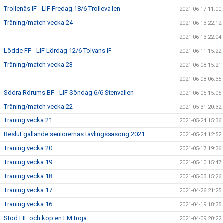
Trollenäs IF - LIF Fredag 18/6 Trollevallen
2021-06-17 11:00
Träning/match vecka 24
2021-06-13 22:12
2021-06-13 22:04
Lödde FF - LIF Lördag 12/6 Tolvans IP
2021-06-11 15:22
Träning/match vecka 23
2021-06-08 15:21
2021-06-08 06:35
Södra Rörums BF - LIF Söndag 6/6 Stenvallen
2021-06-05 15:05
Träning/match vecka 22
2021-05-31 20:32
Träning vecka 21
2021-05-24 15:36
Beslut gällande seniorernas tävlingssäsong 2021
2021-05-24 12:52
Träning vecka 20
2021-05-17 19:36
Träning vecka 19
2021-05-10 15:47
Träning vecka 18
2021-05-03 15:26
Träning vecka 17
2021-04-26 21:25
Träning vecka 16
2021-04-19 18:35
Stöd LIF och köp en EM tröja
2021-04-09 20:22