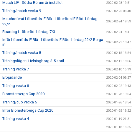
Match LIF - Södra Rörum är inställd!
2020-02-28 19:51
Träning/match vecka 9
2020-02-25 06:40
Matchreferat Löberöds IF Blå - Löberöds IF Röd. Lördag
2020-02-24 19:53
22/2
Fixardag i Löberöd. Lördag 7/3
2020-02-24 18:41
Inför Löberöds IF Blå - Löberöds IF Röd. Lördag 22/2 Berga
2020-02-21 10:47
IP
Träning/match vecka 8
2020-02-15 13:54
Träningsläger i Helsingborg 3-5 april.
2020-02-11 18:06
Träning vecka 7
2020-02-10 15:19
Erbjudande
2020-02-04 09:27
Träning vecka 6
2020-02-02 19:43
Blomsterbergs Cup 2020
2020-01-28 19:04
Träning/cup vecka 5
2020-01-26 18:54
Inför Blomsterbergs Cup 2020
2020-01-25 19:22
Träning vecka 4
2020-01-19 21:31
2020-01-18 16:35