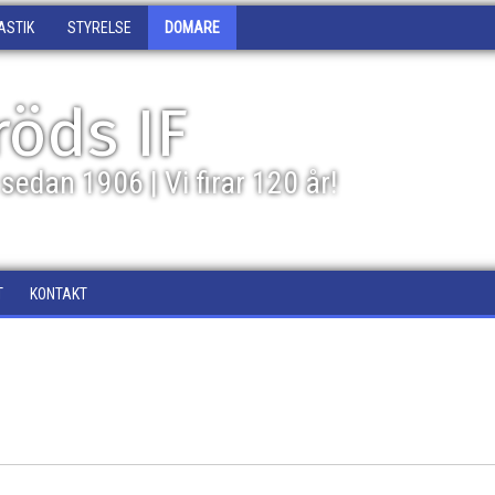
ASTIK
STYRELSE
DOMARE
öds IF
sedan 1906 | Vi firar 120 år!
T
KONTAKT