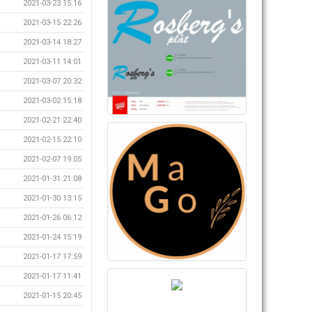
2021-03-23 15:16
2021-03-15 22:26
2021-03-14 18:27
2021-03-11 14:01
2021-03-07 20:32
2021-03-02 15:18
2021-02-21 22:40
2021-02-15 22:10
2021-02-07 19:05
2021-01-31 21:08
2021-01-30 13:15
2021-01-26 06:12
2021-01-24 15:19
2021-01-17 17:59
2021-01-17 11:41
2021-01-15 20:45