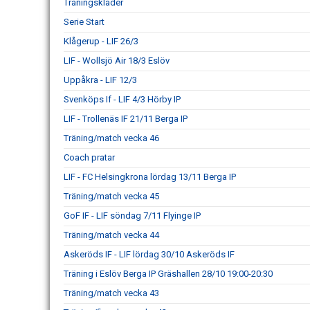
Träningskläder
Serie Start
Klågerup - LIF 26/3
LIF - Wollsjö Air 18/3 Eslöv
Uppåkra - LIF 12/3
Svenköps If - LIF 4/3 Hörby IP
LIF - Trollenäs IF 21/11 Berga IP
Träning/match vecka 46
Coach pratar
LIF - FC Helsingkrona lördag 13/11 Berga IP
Träning/match vecka 45
GoF IF - LIF söndag 7/11 Flyinge IP
Träning/match vecka 44
Askeröds IF - LIF lördag 30/10 Askeröds IF
Träning i Eslöv Berga IP Gräshallen 28/10 19:00-20:30
Träning/match vecka 43