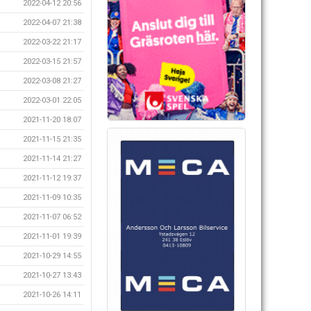
2022-04-12 20:56
2022-04-07 21:38
2022-03-22 21:17
2022-03-15 21:57
2022-03-08 21:27
2022-03-01 22:05
2021-11-20 18:07
2021-11-15 21:35
2021-11-14 21:27
2021-11-12 19:37
2021-11-09 10:35
2021-11-07 06:52
2021-11-01 19:39
2021-10-29 14:55
2021-10-27 13:43
2021-10-26 14:11