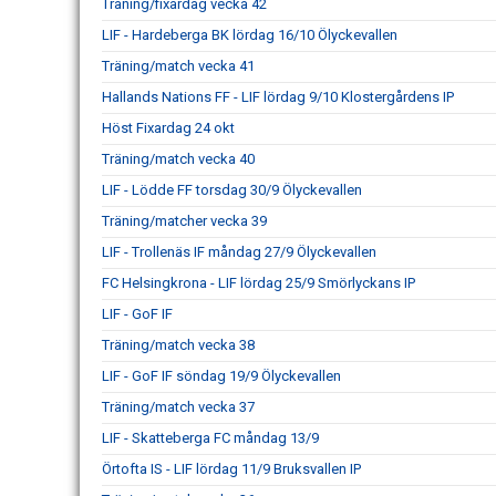
Träning/fixardag vecka 42
LIF - Hardeberga BK lördag 16/10 Ölyckevallen
Träning/match vecka 41
Hallands Nations FF - LIF lördag 9/10 Klostergårdens IP
Höst Fixardag 24 okt
Träning/match vecka 40
LIF - Lödde FF torsdag 30/9 Ölyckevallen
Träning/matcher vecka 39
LIF - Trollenäs IF måndag 27/9 Ölyckevallen
FC Helsingkrona - LIF lördag 25/9 Smörlyckans IP
LIF - GoF IF
Träning/match vecka 38
LIF - GoF IF söndag 19/9 Ölyckevallen
Träning/match vecka 37
LIF - Skatteberga FC måndag 13/9
Örtofta IS - LIF lördag 11/9 Bruksvallen IP