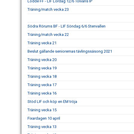
Lödde FF - LIF Lördag 12/6 Tolvans IP
Träning/match vecka 23
Södra Rörums BF - LIF Söndag 6/6 Stenvallen
Träning/match vecka 22
Träning vecka 21
Beslut gällande seniorernas tävlingssäsong 2021
Träning vecka 20
Träning vecka 19
Träning vecka 18
Träning vecka 17
Träning vecka 16
Stöd LIF och köp en EM tröja
Träning vecka 15
Fixardagen 10 april
Träning vecka 13