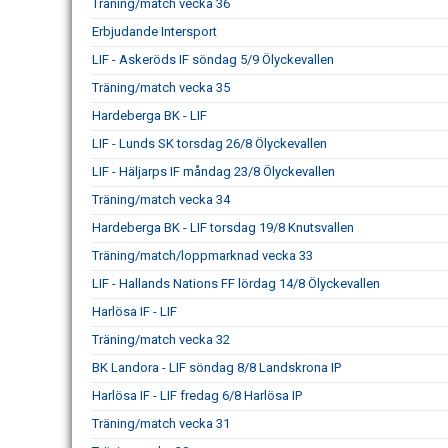
Träning/match vecka 36
Erbjudande Intersport
LIF - Askeröds IF söndag 5/9 Ölyckevallen
Träning/match vecka 35
Hardeberga BK - LIF
LIF - Lunds SK torsdag 26/8 Ölyckevallen
LIF - Häljarps IF måndag 23/8 Ölyckevallen
Träning/match vecka 34
Hardeberga BK - LIF torsdag 19/8 Knutsvallen
Träning/match/loppmarknad vecka 33
LIF - Hallands Nations FF lördag 14/8 Ölyckevallen
Harlösa IF - LIF
Träning/match vecka 32
BK Landora - LIF söndag 8/8 Landskrona IP
Harlösa IF - LIF fredag 6/8 Harlösa IP
Träning/match vecka 31