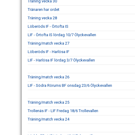
Träning vecka 30
Tränaren har ordet
Träning vecka 28
Löberöds IF - Örtofta IS
LIF - Örtofta IS lördag 10/7 Ölyckevallen
Träning/match vecka 27
Löberöds IF - Harlösa IF
LIF - Harlösa IF lördag 3/7 Ölyckevallen
Träning/match vecka 26
LIF - Södra Rörums BF onsdag 23/6 Ölyckevallen
Träning/match vecka 25
Trollenäs IF - LIF Fredag 18/6 Trollevallen
Träning/match vecka 24