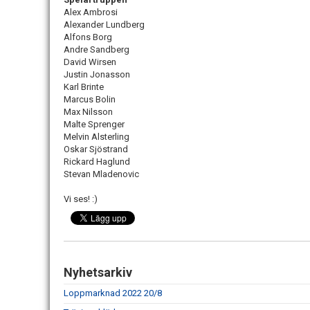
Alex Ambrosi
Alexander Lundberg
Alfons Borg
Andre Sandberg
David Wirsen
Justin Jonasson
Karl Brinte
Marcus Bolin
Max Nilsson
Malte Sprenger
Melvin Alsterling
Oskar Sjöstrand
Rickard Haglund
Stevan Mladenovic
Vi ses! :)
Nyhetsarkiv
Loppmarknad 2022 20/8