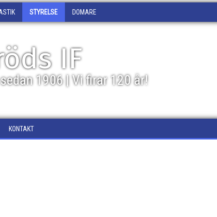
ASTIK
STYRELSE
DOMARE
öds IF
sedan 1906 | Vi firar 120 år!
KONTAKT