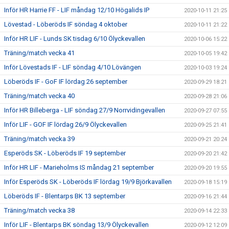
Inför HR Harrie FF - LIF måndag 12/10 Högalids IP
2020-10-11 21:25
Lövestad - Löberöds IF söndag 4 oktober
2020-10-11 21:22
Inför HR LIF - Lunds SK tisdag 6/10 Ölyckevallen
2020-10-06 15:22
Träning/match vecka 41
2020-10-05 19:42
Inför Lövestads IF - LIF söndag 4/10 Lövängen
2020-10-03 19:24
Löberöds IF - GoF IF lördag 26 september
2020-09-29 18:21
Träning/match vecka 40
2020-09-28 21:06
Inför HR Billeberga - LIF söndag 27/9 Norrvidingevallen
2020-09-27 07:55
Inför LIF - GOF IF lördag 26/9 Ölyckevallen
2020-09-25 21:41
Träning/match vecka 39
2020-09-21 20:24
Esperöds SK - Löberöds IF 19 september
2020-09-20 21:42
Inför HR LIF - Marieholms IS måndag 21 september
2020-09-20 19:55
Inför Esperöds SK - Löberöds IF lördag 19/9 Björkavallen
2020-09-18 15:19
Löberöds IF - Blentarps BK 13 september
2020-09-16 21:44
Träning/match vecka 38
2020-09-14 22:33
Inför LIF - Blentarps BK söndag 13/9 Ölyckevallen
2020-09-12 12:09