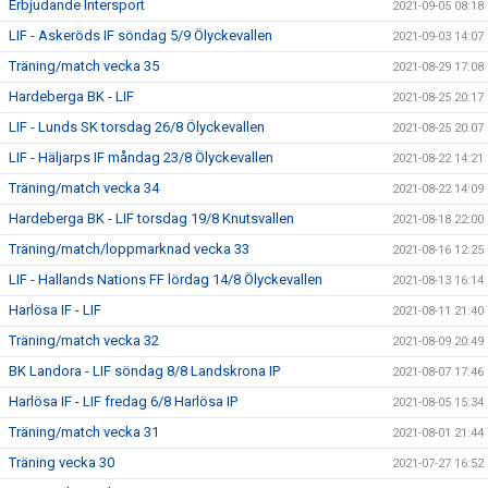
Erbjudande Intersport
2021-09-05 08:18
LIF - Askeröds IF söndag 5/9 Ölyckevallen
2021-09-03 14:07
Träning/match vecka 35
2021-08-29 17:08
Hardeberga BK - LIF
2021-08-25 20:17
LIF - Lunds SK torsdag 26/8 Ölyckevallen
2021-08-25 20:07
LIF - Häljarps IF måndag 23/8 Ölyckevallen
2021-08-22 14:21
Träning/match vecka 34
2021-08-22 14:09
Hardeberga BK - LIF torsdag 19/8 Knutsvallen
2021-08-18 22:00
Träning/match/loppmarknad vecka 33
2021-08-16 12:25
LIF - Hallands Nations FF lördag 14/8 Ölyckevallen
2021-08-13 16:14
Harlösa IF - LIF
2021-08-11 21:40
Träning/match vecka 32
2021-08-09 20:49
BK Landora - LIF söndag 8/8 Landskrona IP
2021-08-07 17:46
Harlösa IF - LIF fredag 6/8 Harlösa IP
2021-08-05 15:34
Träning/match vecka 31
2021-08-01 21:44
Träning vecka 30
2021-07-27 16:52