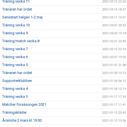
Träning vecka 11
2021-03-15 22:26
Tränaren har ordet
2021-03-14 18:27
Seriestart helgen 1-2 maj
2021-03-11 14:01
Träning vecka 10
2021-03-07 20:32
Träning vecka 9
2021-03-02 15:18
Träning/match vecka 8
2021-02-21 22:40
Träning vecka 7
2021-02-15 22:10
Träning vecka 6
2021-02-07 19:05
Träning vecka 5
2021-01-31 21:08
Tränaren har ordet
2021-01-30 13:15
Supporterklubben
2021-01-26 06:12
Träning vecka 4
2021-01-24 15:19
Träning vecka 3
2021-01-17 17:59
Matcher försäsongen 2021
2021-01-17 11:41
Träningskläder
2021-01-15 20:45
Årsmöte 2 mars kl 19:00
2021-01-12 19:36