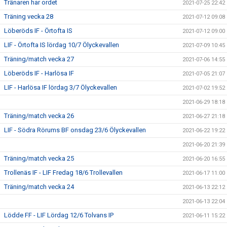
Tränaren har ordet
2021-07-25 22:42
Träning vecka 28
2021-07-12 09:08
Löberöds IF - Örtofta IS
2021-07-12 09:00
LIF - Örtofta IS lördag 10/7 Ölyckevallen
2021-07-09 10:45
Träning/match vecka 27
2021-07-06 14:55
Löberöds IF - Harlösa IF
2021-07-05 21:07
LIF - Harlösa IF lördag 3/7 Ölyckevallen
2021-07-02 19:52
2021-06-29 18:18
Träning/match vecka 26
2021-06-27 21:18
LIF - Södra Rörums BF onsdag 23/6 Ölyckevallen
2021-06-22 19:22
2021-06-20 21:39
Träning/match vecka 25
2021-06-20 16:55
Trollenäs IF - LIF Fredag 18/6 Trollevallen
2021-06-17 11:00
Träning/match vecka 24
2021-06-13 22:12
2021-06-13 22:04
Lödde FF - LIF Lördag 12/6 Tolvans IP
2021-06-11 15:22