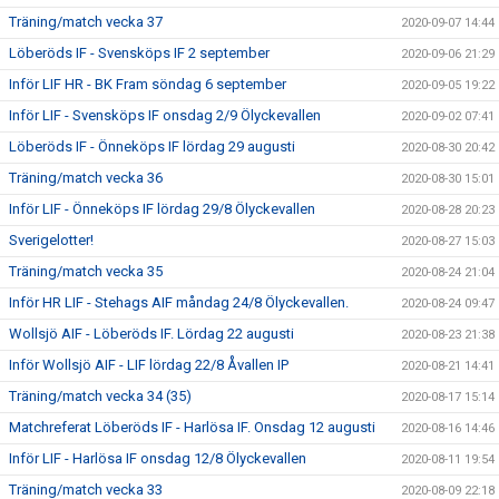
Träning/match vecka 37
2020-09-07 14:44
Löberöds IF - Svensköps IF 2 september
2020-09-06 21:29
Inför LIF HR - BK Fram söndag 6 september
2020-09-05 19:22
Inför LIF - Svensköps IF onsdag 2/9 Ölyckevallen
2020-09-02 07:41
Löberöds IF - Önneköps IF lördag 29 augusti
2020-08-30 20:42
Träning/match vecka 36
2020-08-30 15:01
Inför LIF - Önneköps IF lördag 29/8 Ölyckevallen
2020-08-28 20:23
Sverigelotter!
2020-08-27 15:03
Träning/match vecka 35
2020-08-24 21:04
Inför HR LIF - Stehags AIF måndag 24/8 Ölyckevallen.
2020-08-24 09:47
Wollsjö AIF - Löberöds IF. Lördag 22 augusti
2020-08-23 21:38
Inför Wollsjö AIF - LIF lördag 22/8 Åvallen IP
2020-08-21 14:41
Träning/match vecka 34 (35)
2020-08-17 15:14
Matchreferat Löberöds IF - Harlösa IF. Onsdag 12 augusti
2020-08-16 14:46
Inför LIF - Harlösa IF onsdag 12/8 Ölyckevallen
2020-08-11 19:54
Träning/match vecka 33
2020-08-09 22:18