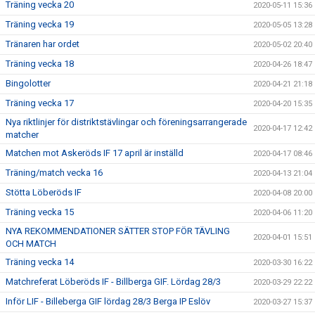
Träning vecka 20
2020-05-11 15:36
Träning vecka 19
2020-05-05 13:28
Tränaren har ordet
2020-05-02 20:40
Träning vecka 18
2020-04-26 18:47
Bingolotter
2020-04-21 21:18
Träning vecka 17
2020-04-20 15:35
Nya riktlinjer för distriktstävlingar och föreningsarrangerade
2020-04-17 12:42
matcher
Matchen mot Askeröds IF 17 april är inställd
2020-04-17 08:46
Träning/match vecka 16
2020-04-13 21:04
Stötta Löberöds IF
2020-04-08 20:00
Träning vecka 15
2020-04-06 11:20
NYA REKOMMENDATIONER SÄTTER STOP FÖR TÄVLING
2020-04-01 15:51
OCH MATCH
Träning vecka 14
2020-03-30 16:22
Matchreferat Löberöds IF - Billberga GIF. Lördag 28/3
2020-03-29 22:22
Inför LIF - Billeberga GIF lördag 28/3 Berga IP Eslöv
2020-03-27 15:37