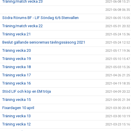
Träning/match vecka 23
2021-06-08 15:21
2021-06-08 06:35
Södra Rörums BF - LIF Söndag 6/6 Stenvallen
2021-06-05 15:05
Träning/match vecka 22
2021-05-31 20:32
Träning vecka 21
2021-05-24 15:36
Beslut gällande seniorernas tävlingssäsong 2021
2021-05-24 12:52
Träning vecka 20
2021-05-17 19:36
Träning vecka 19
2021-05-10 15:47
Träning vecka 18
2021-05-03 15:26
Träning vecka 17
2021-04-26 21:25
Träning vecka 16
2021-04-19 18:35
Stöd LIF och köp en EM tröja
2021-04-09 20:22
Träning vecka 15
2021-04-05 21:34
Fixardagen 10 april
2021-03-30 20:43
Träning vecka 13
2021-03-30 10:19
Träning vecka 12
2021-03-23 15:16