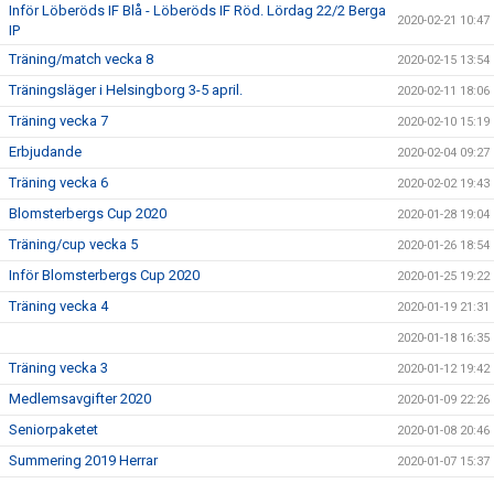
Inför Löberöds IF Blå - Löberöds IF Röd. Lördag 22/2 Berga
2020-02-21 10:47
IP
Träning/match vecka 8
2020-02-15 13:54
Träningsläger i Helsingborg 3-5 april.
2020-02-11 18:06
Träning vecka 7
2020-02-10 15:19
Erbjudande
2020-02-04 09:27
Träning vecka 6
2020-02-02 19:43
Blomsterbergs Cup 2020
2020-01-28 19:04
Träning/cup vecka 5
2020-01-26 18:54
Inför Blomsterbergs Cup 2020
2020-01-25 19:22
Träning vecka 4
2020-01-19 21:31
2020-01-18 16:35
Träning vecka 3
2020-01-12 19:42
Medlemsavgifter 2020
2020-01-09 22:26
Seniorpaketet
2020-01-08 20:46
Summering 2019 Herrar
2020-01-07 15:37
Träning vecka 2
2020-01-06 21:23