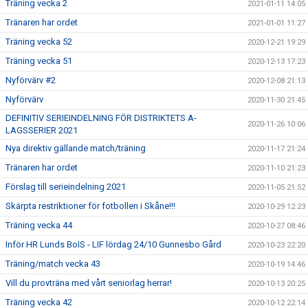
Träning vecka 2
2021-01-11 14:05
Tränaren har ordet
2021-01-01 11:27
Träning vecka 52
2020-12-21 19:29
Träning vecka 51
2020-12-13 17:23
Nyförvärv #2
2020-12-08 21:13
Nyförvärv
2020-11-30 21:45
DEFINITIV SERIEINDELNING FÖR DISTRIKTETS A-
2020-11-26 10:06
LAGSSERIER 2021
Nya direktiv gällande match/träning
2020-11-17 21:24
Tränaren har ordet
2020-11-10 21:23
Förslag till serieindelning 2021
2020-11-05 21:52
Skärpta restriktioner för fotbollen i Skåne!!!
2020-10-29 12:23
Träning vecka 44
2020-10-27 08:46
Inför HR Lunds BoIS - LIF lördag 24/10 Gunnesbo Gård
2020-10-23 22:20
Träning/match vecka 43
2020-10-19 14:46
Vill du provträna med vårt seniorlag herrar!
2020-10-13 20:25
Träning vecka 42
2020-10-12 22:14