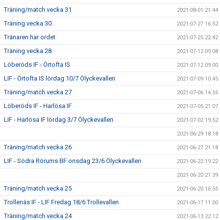
Träning/match vecka 31
2021-08-01 21:44
Träning vecka 30
2021-07-27 16:52
Tränaren har ordet
2021-07-25 22:42
Träning vecka 28
2021-07-12 09:08
Löberöds IF - Örtofta IS
2021-07-12 09:00
LIF - Örtofta IS lördag 10/7 Ölyckevallen
2021-07-09 10:45
Träning/match vecka 27
2021-07-06 14:55
Löberöds IF - Harlösa IF
2021-07-05 21:07
LIF - Harlösa IF lördag 3/7 Ölyckevallen
2021-07-02 19:52
2021-06-29 18:18
Träning/match vecka 26
2021-06-27 21:18
LIF - Södra Rörums BF onsdag 23/6 Ölyckevallen
2021-06-22 19:22
2021-06-20 21:39
Träning/match vecka 25
2021-06-20 16:55
Trollenäs IF - LIF Fredag 18/6 Trollevallen
2021-06-17 11:00
Träning/match vecka 24
2021-06-13 22:12