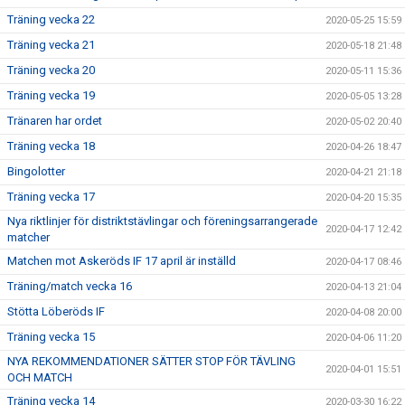
Träning vecka 22
2020-05-25 15:59
Träning vecka 21
2020-05-18 21:48
Träning vecka 20
2020-05-11 15:36
Träning vecka 19
2020-05-05 13:28
Tränaren har ordet
2020-05-02 20:40
Träning vecka 18
2020-04-26 18:47
Bingolotter
2020-04-21 21:18
Träning vecka 17
2020-04-20 15:35
Nya riktlinjer för distriktstävlingar och föreningsarrangerade
2020-04-17 12:42
matcher
Matchen mot Askeröds IF 17 april är inställd
2020-04-17 08:46
Träning/match vecka 16
2020-04-13 21:04
Stötta Löberöds IF
2020-04-08 20:00
Träning vecka 15
2020-04-06 11:20
NYA REKOMMENDATIONER SÄTTER STOP FÖR TÄVLING
2020-04-01 15:51
OCH MATCH
Träning vecka 14
2020-03-30 16:22