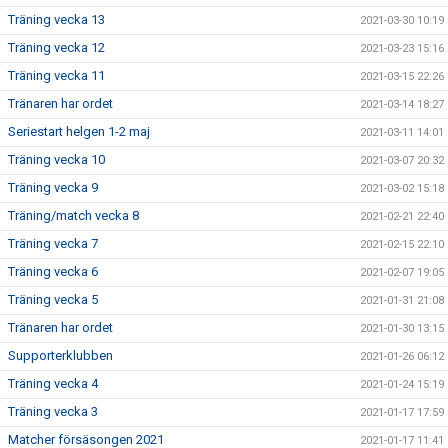
Träning vecka 13
2021-03-30 10:19
Träning vecka 12
2021-03-23 15:16
Träning vecka 11
2021-03-15 22:26
Tränaren har ordet
2021-03-14 18:27
Seriestart helgen 1-2 maj
2021-03-11 14:01
Träning vecka 10
2021-03-07 20:32
Träning vecka 9
2021-03-02 15:18
Träning/match vecka 8
2021-02-21 22:40
Träning vecka 7
2021-02-15 22:10
Träning vecka 6
2021-02-07 19:05
Träning vecka 5
2021-01-31 21:08
Tränaren har ordet
2021-01-30 13:15
Supporterklubben
2021-01-26 06:12
Träning vecka 4
2021-01-24 15:19
Träning vecka 3
2021-01-17 17:59
Matcher försäsongen 2021
2021-01-17 11:41