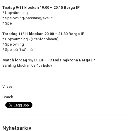
DOKUMENT
Tisdag 9/11 klockan 19:00 – 20:15 Berga IP
* Uppvärmning
BILDGALLERI
* Spelövning/passning/avslut
* Spel
KONTAKT
Torsdag 11/11 klockan 20:00 – 21:30 Berga IP
* Uppvärmning - (Utanför planen)
* Spelövning
* Spel på "två" mål
Match lördag 13/11 LIF - FC Helsingkrona Berga
IP
Samling klockan 08:45 i Eslöv
Vi ses!
Coach
Nyhetsarkiv