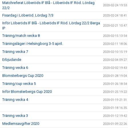
Matchreferat Löberöds IF Blå - Löberöds IF Röd. Lördag
2020-02-24 19:53
22/2
Fixardag i Löberöd. Lördag 7/3
2020-02-24 18:41
Inför Löberöds IF Blå - Löberöds IF Röd. Lördag 22/2 Berga
2020-02-21 10:47
IP
Träning/match vecka 8
2020-02-15 13:54
Träningsläger i Helsingborg 3-5 april.
2020-02-11 18:06
Träning vecka 7
2020-02-10 15:19
Erbjudande
2020-02-04 09:27
Träning vecka 6
2020-02-02 19:43
Blomsterbergs Cup 2020
2020-01-28 19:04
Träning/cup vecka 5
2020-01-26 18:54
Inför Blomsterbergs Cup 2020
2020-01-25 19:22
Träning vecka 4
2020-01-19 21:31
2020-01-18 16:35
Träning vecka 3
2020-01-12 19:42
Medlemsavgifter 2020
2020-01-09 22:26