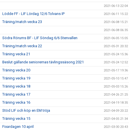
2021-06-13 22:04
Lödde FF - LIF Lördag 12/6 Tolvans IP
2021-06-11 15:22
Träning/match vecka 23
2021-06-08 15:21
2021-06-08 06:35
Södra Rörums BF - LIF Söndag 6/6 Stenvallen
2021-06-05 15:05
Träning/match vecka 22
2021-05-31 20:32
Träning vecka 21
2021-05-24 15:36
Beslut gällande seniorernas tävlingssäsong 2021
2021-05-24 12:52
Träning vecka 20
2021-05-17 19:36
Träning vecka 19
2021-05-10 15:47
Träning vecka 18
2021-05-03 15:26
Träning vecka 17
2021-04-26 21:25
Träning vecka 16
2021-04-19 18:35
Stöd LIF och köp en EM tröja
2021-04-09 20:22
Träning vecka 15
2021-04-05 21:34
Fixardagen 10 april
2021-03-30 20:43