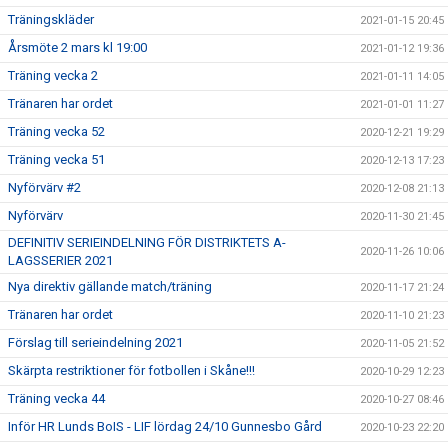
Träningskläder
2021-01-15 20:45
Årsmöte 2 mars kl 19:00
2021-01-12 19:36
Träning vecka 2
2021-01-11 14:05
Tränaren har ordet
2021-01-01 11:27
Träning vecka 52
2020-12-21 19:29
Träning vecka 51
2020-12-13 17:23
Nyförvärv #2
2020-12-08 21:13
Nyförvärv
2020-11-30 21:45
DEFINITIV SERIEINDELNING FÖR DISTRIKTETS A-
2020-11-26 10:06
LAGSSERIER 2021
Nya direktiv gällande match/träning
2020-11-17 21:24
Tränaren har ordet
2020-11-10 21:23
Förslag till serieindelning 2021
2020-11-05 21:52
Skärpta restriktioner för fotbollen i Skåne!!!
2020-10-29 12:23
Träning vecka 44
2020-10-27 08:46
Inför HR Lunds BoIS - LIF lördag 24/10 Gunnesbo Gård
2020-10-23 22:20