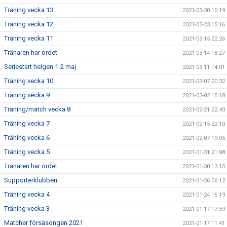
Träning vecka 13
2021-03-30 10:19
Träning vecka 12
2021-03-23 15:16
Träning vecka 11
2021-03-15 22:26
Tränaren har ordet
2021-03-14 18:27
Seriestart helgen 1-2 maj
2021-03-11 14:01
Träning vecka 10
2021-03-07 20:32
Träning vecka 9
2021-03-02 15:18
Träning/match vecka 8
2021-02-21 22:40
Träning vecka 7
2021-02-15 22:10
Träning vecka 6
2021-02-07 19:05
Träning vecka 5
2021-01-31 21:08
Tränaren har ordet
2021-01-30 13:15
Supporterklubben
2021-01-26 06:12
Träning vecka 4
2021-01-24 15:19
Träning vecka 3
2021-01-17 17:59
Matcher försäsongen 2021
2021-01-17 11:41