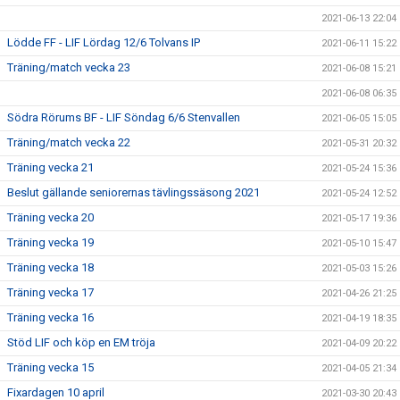
2021-06-13 22:04
Lödde FF - LIF Lördag 12/6 Tolvans IP
2021-06-11 15:22
Träning/match vecka 23
2021-06-08 15:21
2021-06-08 06:35
Södra Rörums BF - LIF Söndag 6/6 Stenvallen
2021-06-05 15:05
Träning/match vecka 22
2021-05-31 20:32
Träning vecka 21
2021-05-24 15:36
Beslut gällande seniorernas tävlingssäsong 2021
2021-05-24 12:52
Träning vecka 20
2021-05-17 19:36
Träning vecka 19
2021-05-10 15:47
Träning vecka 18
2021-05-03 15:26
Träning vecka 17
2021-04-26 21:25
Träning vecka 16
2021-04-19 18:35
Stöd LIF och köp en EM tröja
2021-04-09 20:22
Träning vecka 15
2021-04-05 21:34
Fixardagen 10 april
2021-03-30 20:43