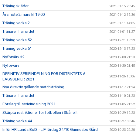
Träningskläder
2021-01-15 20:45
Årsmöte 2 mars kl 19:00
2021-01-12 19:36
Träning vecka 2
2021-01-11 14:05
Tränaren har ordet
2021-01-01 11:27
Träning vecka 52
2020-12-21 19:29
Träning vecka 51
2020-12-13 17:23
Nyförvärv #2
2020-12-08 21:13
Nyförvärv
2020-11-30 21:45
DEFINITIV SERIEINDELNING FÖR DISTRIKTETS A-
2020-11-26 10:06
LAGSSERIER 2021
Nya direktiv gällande match/träning
2020-11-17 21:24
Tränaren har ordet
2020-11-10 21:23
Förslag till serieindelning 2021
2020-11-05 21:52
Skärpta restriktioner för fotbollen i Skåne!!!
2020-10-29 12:23
Träning vecka 44
2020-10-27 08:46
Inför HR Lunds BoIS - LIF lördag 24/10 Gunnesbo Gård
2020-10-23 22:20