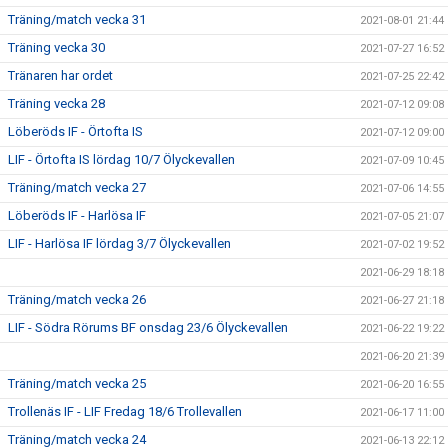
Träning/match vecka 31
2021-08-01 21:44
Träning vecka 30
2021-07-27 16:52
Tränaren har ordet
2021-07-25 22:42
Träning vecka 28
2021-07-12 09:08
Löberöds IF - Örtofta IS
2021-07-12 09:00
LIF - Örtofta IS lördag 10/7 Ölyckevallen
2021-07-09 10:45
Träning/match vecka 27
2021-07-06 14:55
Löberöds IF - Harlösa IF
2021-07-05 21:07
LIF - Harlösa IF lördag 3/7 Ölyckevallen
2021-07-02 19:52
2021-06-29 18:18
Träning/match vecka 26
2021-06-27 21:18
LIF - Södra Rörums BF onsdag 23/6 Ölyckevallen
2021-06-22 19:22
2021-06-20 21:39
Träning/match vecka 25
2021-06-20 16:55
Trollenäs IF - LIF Fredag 18/6 Trollevallen
2021-06-17 11:00
Träning/match vecka 24
2021-06-13 22:12