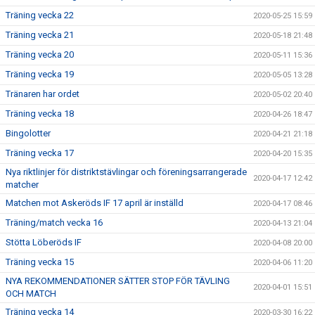
Träning vecka 22
2020-05-25 15:59
Träning vecka 21
2020-05-18 21:48
Träning vecka 20
2020-05-11 15:36
Träning vecka 19
2020-05-05 13:28
Tränaren har ordet
2020-05-02 20:40
Träning vecka 18
2020-04-26 18:47
Bingolotter
2020-04-21 21:18
Träning vecka 17
2020-04-20 15:35
Nya riktlinjer för distriktstävlingar och föreningsarrangerade
2020-04-17 12:42
matcher
Matchen mot Askeröds IF 17 april är inställd
2020-04-17 08:46
Träning/match vecka 16
2020-04-13 21:04
Stötta Löberöds IF
2020-04-08 20:00
Träning vecka 15
2020-04-06 11:20
NYA REKOMMENDATIONER SÄTTER STOP FÖR TÄVLING
2020-04-01 15:51
OCH MATCH
Träning vecka 14
2020-03-30 16:22