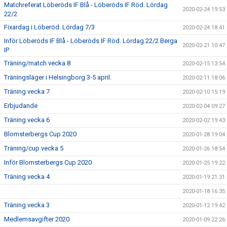
Matchreferat Löberöds IF Blå - Löberöds IF Röd. Lördag
2020-02-24 19:53
22/2
Fixardag i Löberöd. Lördag 7/3
2020-02-24 18:41
Inför Löberöds IF Blå - Löberöds IF Röd. Lördag 22/2 Berga
2020-02-21 10:47
IP
Träning/match vecka 8
2020-02-15 13:54
Träningsläger i Helsingborg 3-5 april.
2020-02-11 18:06
Träning vecka 7
2020-02-10 15:19
Erbjudande
2020-02-04 09:27
Träning vecka 6
2020-02-02 19:43
Blomsterbergs Cup 2020
2020-01-28 19:04
Träning/cup vecka 5
2020-01-26 18:54
Inför Blomsterbergs Cup 2020
2020-01-25 19:22
Träning vecka 4
2020-01-19 21:31
2020-01-18 16:35
Träning vecka 3
2020-01-12 19:42
Medlemsavgifter 2020
2020-01-09 22:26