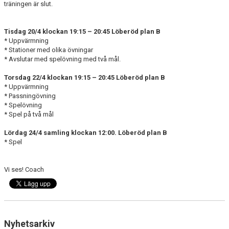
träningen är slut.
DOKUMENT
BILDGALLERI
Tisdag 20/4 klockan 19:15 – 20:45 Löberöd plan B
* Uppvärmning
KONTAKT
* Stationer med olika övningar
* Avslutar med spelövning med två mål.
Torsdag 22/4 klockan 19:15 – 20:45 Löberöd plan B
* Uppvärmning
* Passningövning
* Spelövning
* Spel på två mål
Lördag 24/4 samling klockan 12:00. Löberöd plan B
* Spel
Vi ses! Coach
Nyhetsarkiv