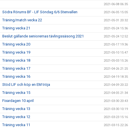
2021-06-08 06:35
Södra Rörums BF - LIF Söndag 6/6 Stenvallen
2021-06-05 15:05
Träning/match vecka 22
2021-05-31 20:32
Träning vecka 21
2021-05-24 15:36
Beslut gällande seniorernas tävlingssäsong 2021
2021-05-24 12:52
Träning vecka 20
2021-05-17 19:36
Träning vecka 19
2021-05-10 15:47
Träning vecka 18
2021-05-03 15:26
Träning vecka 17
2021-04-26 21:25
Träning vecka 16
2021-04-19 18:35
Stöd LIF och köp en EM tröja
2021-04-09 20:22
Träning vecka 15
2021-04-05 21:34
Fixardagen 10 april
2021-03-30 20:43
Träning vecka 13
2021-03-30 10:19
Träning vecka 12
2021-03-23 15:16
Träning vecka 11
2021-03-15 22:26