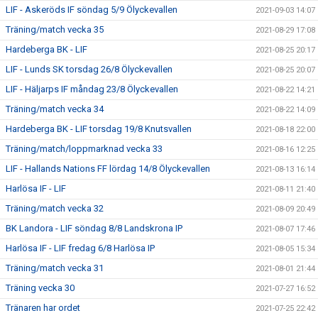
LIF - Askeröds IF söndag 5/9 Ölyckevallen
2021-09-03 14:07
Träning/match vecka 35
2021-08-29 17:08
Hardeberga BK - LIF
2021-08-25 20:17
LIF - Lunds SK torsdag 26/8 Ölyckevallen
2021-08-25 20:07
LIF - Häljarps IF måndag 23/8 Ölyckevallen
2021-08-22 14:21
Träning/match vecka 34
2021-08-22 14:09
Hardeberga BK - LIF torsdag 19/8 Knutsvallen
2021-08-18 22:00
Träning/match/loppmarknad vecka 33
2021-08-16 12:25
LIF - Hallands Nations FF lördag 14/8 Ölyckevallen
2021-08-13 16:14
Harlösa IF - LIF
2021-08-11 21:40
Träning/match vecka 32
2021-08-09 20:49
BK Landora - LIF söndag 8/8 Landskrona IP
2021-08-07 17:46
Harlösa IF - LIF fredag 6/8 Harlösa IP
2021-08-05 15:34
Träning/match vecka 31
2021-08-01 21:44
Träning vecka 30
2021-07-27 16:52
Tränaren har ordet
2021-07-25 22:42