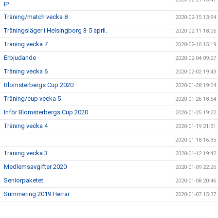
IP
Träning/match vecka 8
2020-02-15 13:54
Träningsläger i Helsingborg 3-5 april.
2020-02-11 18:06
Träning vecka 7
2020-02-10 15:19
Erbjudande
2020-02-04 09:27
Träning vecka 6
2020-02-02 19:43
Blomsterbergs Cup 2020
2020-01-28 19:04
Träning/cup vecka 5
2020-01-26 18:54
Inför Blomsterbergs Cup 2020
2020-01-25 19:22
Träning vecka 4
2020-01-19 21:31
2020-01-18 16:35
Träning vecka 3
2020-01-12 19:42
Medlemsavgifter 2020
2020-01-09 22:26
Seniorpaketet
2020-01-08 20:46
Summering 2019 Herrar
2020-01-07 15:37
Träning vecka 2
2020-01-06 21:23