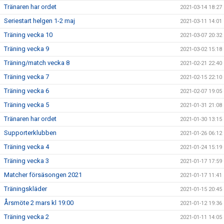
Tränaren har ordet
2021-03-14 18:27
Seriestart helgen 1-2 maj
2021-03-11 14:01
Träning vecka 10
2021-03-07 20:32
Träning vecka 9
2021-03-02 15:18
Träning/match vecka 8
2021-02-21 22:40
Träning vecka 7
2021-02-15 22:10
Träning vecka 6
2021-02-07 19:05
Träning vecka 5
2021-01-31 21:08
Tränaren har ordet
2021-01-30 13:15
Supporterklubben
2021-01-26 06:12
Träning vecka 4
2021-01-24 15:19
Träning vecka 3
2021-01-17 17:59
Matcher försäsongen 2021
2021-01-17 11:41
Träningskläder
2021-01-15 20:45
Årsmöte 2 mars kl 19:00
2021-01-12 19:36
Träning vecka 2
2021-01-11 14:05