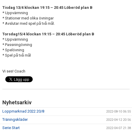
DOKUMENT
Tisdag 13/4 klockan 19:15 – 20:45 Löberöd plan B
* Uppvärmning
BILDGALLERI
* Stationer med olika övningar
* Avslutar med spel på två mål.
KONTAKT
Torsdag15/4 klockan 19:15 – 20:45 Löberöd plan B
* Uppvärmning
* Passningövning
* Spelövning
* Spel på två mål
Vi ses! Coach
Nyhetsarkiv
Loppmarknad 2022 20/8
2022-08-10 06:55
Träningskläder
2022-04-12 20:56
Serie Start
2022-04-07 21:38