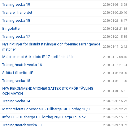
Träning vecka 19
2020-05-05 13:28
Tränaren har ordet
2020-05-02 20:40
Träning vecka 18
2020-04-26 18:47
Bingolotter
2020-04-21 21:18
Träning vecka 17
2020-04-20 15:35
Nya riktlinjer för distriktstävlingar och föreningsarrangerade
2020-04-17 12:42
matcher
Matchen mot Askeröds IF 17 april är inställd
2020-04-17 08:46
Träning/match vecka 16
2020-04-13 21:04
Stötta Löberöds IF
2020-04-08 20:00
Träning vecka 15
2020-04-06 11:20
NYA REKOMMENDATIONER SÄTTER STOP FÖR TÄVLING
2020-04-01 15:51
OCH MATCH
Träning vecka 14
2020-03-30 16:22
Matchreferat Löberöds IF - Billberga GIF. Lördag 28/3
2020-03-29 22:22
Inför LIF - Billeberga GIF lördag 28/3 Berga IP Eslöv
2020-03-27 15:37
Träning/match vecka 13
2020-03-24 13:52