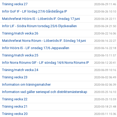
Träning vecka 27
2020-06-29 11:46
Inför GoF IF - LIF lördag 27/6 Gårdstånga IP
2020-06-26 10:10
Matchreferat Höörs IS - Löberöds IF. Onsdag 17 juni
2020-06-24 22:11
Inför LIF - Södra Rörum torsdag 25/6 Ölyckevallen
2020-06-24 21:50
Träning/match vecka 26
2020-06-22 16:06
Matchreferat Norra Rörum - Löberöds IF. Söndag 14 juni
2020-06-16 22:27
Inför Höörs IS - LIF onsdag 17/6 Jeppavallen
2020-06-16 22:18
Träning/match vecka 25
2020-06-15 11:57
Inför Norra Rörums GIF - LIF söndag 14/6 Norra Rörums IP
2020-06-12 20:41
Träning/match vecka 24
2020-06-09 10:16
Träning vecka 23
2020-06-02 06:49
Information om träningsmatcher
2020-06-02 06:39
Information vad gäller seriespel och distriktsmästerskap
2020-05-25 16:10
Träning vecka 22
2020-05-25 15:59
Träning vecka 21
2020-05-18 21:48
Träning vecka 20
2020-05-11 15:36