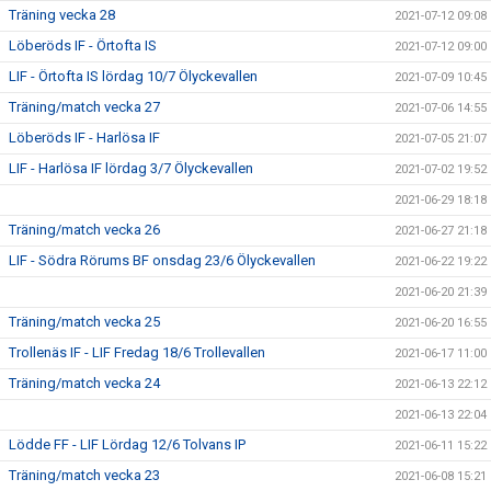
Träning vecka 28
2021-07-12 09:08
Löberöds IF - Örtofta IS
2021-07-12 09:00
LIF - Örtofta IS lördag 10/7 Ölyckevallen
2021-07-09 10:45
Träning/match vecka 27
2021-07-06 14:55
Löberöds IF - Harlösa IF
2021-07-05 21:07
LIF - Harlösa IF lördag 3/7 Ölyckevallen
2021-07-02 19:52
2021-06-29 18:18
Träning/match vecka 26
2021-06-27 21:18
LIF - Södra Rörums BF onsdag 23/6 Ölyckevallen
2021-06-22 19:22
2021-06-20 21:39
Träning/match vecka 25
2021-06-20 16:55
Trollenäs IF - LIF Fredag 18/6 Trollevallen
2021-06-17 11:00
Träning/match vecka 24
2021-06-13 22:12
2021-06-13 22:04
Lödde FF - LIF Lördag 12/6 Tolvans IP
2021-06-11 15:22
Träning/match vecka 23
2021-06-08 15:21