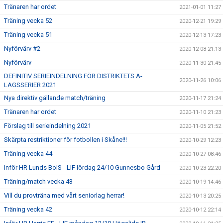
Tränaren har ordet
2021-01-01 11:27
Träning vecka 52
2020-12-21 19:29
Träning vecka 51
2020-12-13 17:23
Nyförvärv #2
2020-12-08 21:13
Nyförvärv
2020-11-30 21:45
DEFINITIV SERIEINDELNING FÖR DISTRIKTETS A-
2020-11-26 10:06
LAGSSERIER 2021
Nya direktiv gällande match/träning
2020-11-17 21:24
Tränaren har ordet
2020-11-10 21:23
Förslag till serieindelning 2021
2020-11-05 21:52
Skärpta restriktioner för fotbollen i Skåne!!!
2020-10-29 12:23
Träning vecka 44
2020-10-27 08:46
Inför HR Lunds BoIS - LIF lördag 24/10 Gunnesbo Gård
2020-10-23 22:20
Träning/match vecka 43
2020-10-19 14:46
Vill du provträna med vårt seniorlag herrar!
2020-10-13 20:25
Träning vecka 42
2020-10-12 22:14