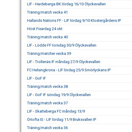
LIF - Hardeberga BK lördag 16/10 Ölyckevallen
Träning/match vecka 41
Hallands Nations FF - LIF lördag 9/10 Klostergårdens IP
Höst Fixardag 24 okt
Träning/match vecka 40
LIF - Lödde FF torsdag 30/9 Ölyckevallen
Träning/matcher vecka 39
LIF - Trollenäs IF måndag 27/9 Ölyckevallen
FC Helsingkrona - LIF lördag 25/9 Smörlyckans IP
LIF - GoF IF
Träning/match vecka 38
LIF - GoF IF söndag 19/9 Ölyckevallen
Träning/match vecka 37
LIF - Skatteberga FC måndag 13/9
Örtofta IS - LIF lördag 11/9 Bruksvallen IP
Träning/match vecka 36