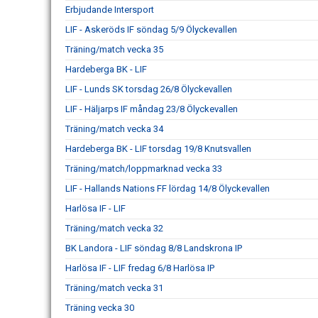
Erbjudande Intersport
LIF - Askeröds IF söndag 5/9 Ölyckevallen
Träning/match vecka 35
Hardeberga BK - LIF
LIF - Lunds SK torsdag 26/8 Ölyckevallen
LIF - Häljarps IF måndag 23/8 Ölyckevallen
Träning/match vecka 34
Hardeberga BK - LIF torsdag 19/8 Knutsvallen
Träning/match/loppmarknad vecka 33
LIF - Hallands Nations FF lördag 14/8 Ölyckevallen
Harlösa IF - LIF
Träning/match vecka 32
BK Landora - LIF söndag 8/8 Landskrona IP
Harlösa IF - LIF fredag 6/8 Harlösa IP
Träning/match vecka 31
Träning vecka 30