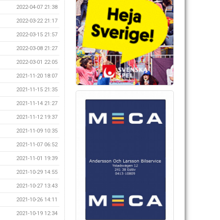
2022-04-07 21:38
2022-03-22 21:17
2022-03-15 21:57
2022-03-08 21:27
2022-03-01 22:05
2021-11-20 18:07
2021-11-15 21:35
2021-11-14 21:27
2021-11-12 19:37
2021-11-09 10:35
2021-11-07 06:52
2021-11-01 19:39
2021-10-29 14:55
2021-10-27 13:43
2021-10-26 14:11
2021-10-19 12:34