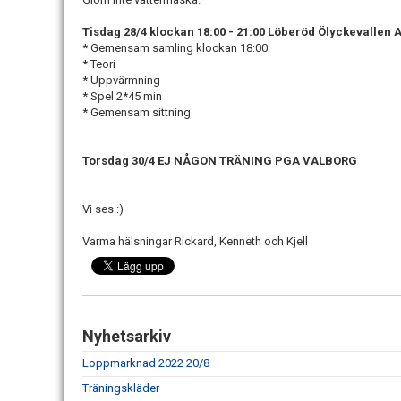
Tisdag 28/4 klockan 18:00 - 21:00 Löberöd Ölyckevallen 
* Gemensam samling klockan 18:00
* Teori
* Uppvärmning
* Spel 2*45 min
* Gemensam sittning
Torsdag 30/4 EJ NÅGON TRÄNING PGA VALBORG
Vi ses :)
Varma hälsningar Rickard, Kenneth och Kjell
Nyhetsarkiv
Loppmarknad 2022 20/8
Träningskläder