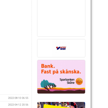
2022-08-10 06:55
2022-04-12 20:56