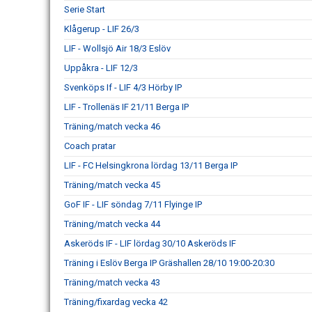
Serie Start
Klågerup - LIF 26/3
LIF - Wollsjö Air 18/3 Eslöv
Uppåkra - LIF 12/3
Svenköps If - LIF 4/3 Hörby IP
LIF - Trollenäs IF 21/11 Berga IP
Träning/match vecka 46
Coach pratar
LIF - FC Helsingkrona lördag 13/11 Berga IP
Träning/match vecka 45
GoF IF - LIF söndag 7/11 Flyinge IP
Träning/match vecka 44
Askeröds IF - LIF lördag 30/10 Askeröds IF
Träning i Eslöv Berga IP Gräshallen 28/10 19:00-20:30
Träning/match vecka 43
Träning/fixardag vecka 42