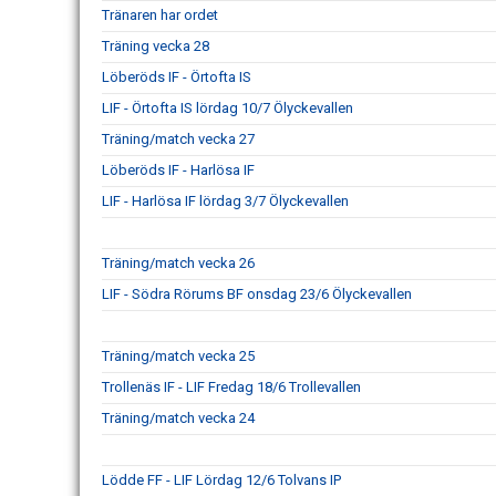
Tränaren har ordet
Träning vecka 28
Löberöds IF - Örtofta IS
LIF - Örtofta IS lördag 10/7 Ölyckevallen
Träning/match vecka 27
Löberöds IF - Harlösa IF
LIF - Harlösa IF lördag 3/7 Ölyckevallen
Träning/match vecka 26
LIF - Södra Rörums BF onsdag 23/6 Ölyckevallen
Träning/match vecka 25
Trollenäs IF - LIF Fredag 18/6 Trollevallen
Träning/match vecka 24
Lödde FF - LIF Lördag 12/6 Tolvans IP