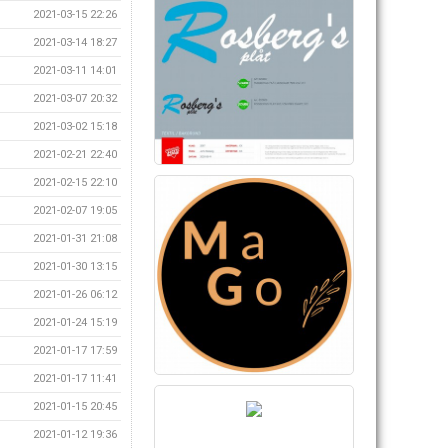
2021-03-15 22:26
2021-03-14 18:27
2021-03-11 14:01
2021-03-07 20:32
2021-03-02 15:18
2021-02-21 22:40
2021-02-15 22:10
2021-02-07 19:05
2021-01-31 21:08
2021-01-30 13:15
2021-01-26 06:12
2021-01-24 15:19
2021-01-17 17:59
2021-01-17 11:41
2021-01-15 20:45
2021-01-12 19:36