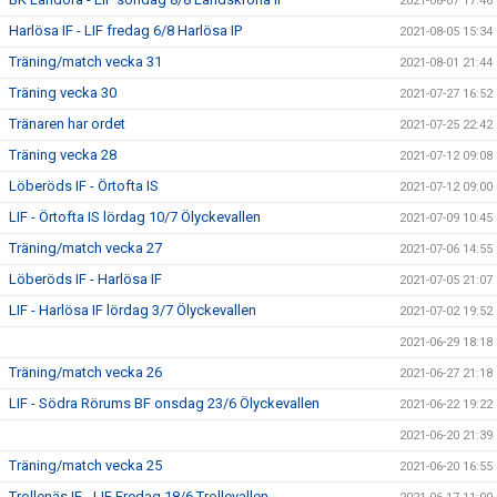
2021-08-07 17:46
Harlösa IF - LIF fredag 6/8 Harlösa IP
2021-08-05 15:34
Träning/match vecka 31
2021-08-01 21:44
Träning vecka 30
2021-07-27 16:52
Tränaren har ordet
2021-07-25 22:42
Träning vecka 28
2021-07-12 09:08
Löberöds IF - Örtofta IS
2021-07-12 09:00
LIF - Örtofta IS lördag 10/7 Ölyckevallen
2021-07-09 10:45
Träning/match vecka 27
2021-07-06 14:55
Löberöds IF - Harlösa IF
2021-07-05 21:07
LIF - Harlösa IF lördag 3/7 Ölyckevallen
2021-07-02 19:52
2021-06-29 18:18
Träning/match vecka 26
2021-06-27 21:18
LIF - Södra Rörums BF onsdag 23/6 Ölyckevallen
2021-06-22 19:22
2021-06-20 21:39
Träning/match vecka 25
2021-06-20 16:55
Trollenäs IF - LIF Fredag 18/6 Trollevallen