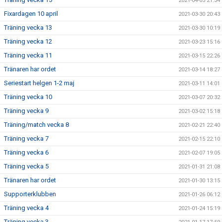
2021-04-05 21:34
Fixardagen 10 april
2021-03-30 20:43
Träning vecka 13
2021-03-30 10:19
Träning vecka 12
2021-03-23 15:16
Träning vecka 11
2021-03-15 22:26
Tränaren har ordet
2021-03-14 18:27
Seriestart helgen 1-2 maj
2021-03-11 14:01
Träning vecka 10
2021-03-07 20:32
Träning vecka 9
2021-03-02 15:18
Träning/match vecka 8
2021-02-21 22:40
Träning vecka 7
2021-02-15 22:10
Träning vecka 6
2021-02-07 19:05
Träning vecka 5
2021-01-31 21:08
Tränaren har ordet
2021-01-30 13:15
Supporterklubben
2021-01-26 06:12
Träning vecka 4
2021-01-24 15:19
Träning vecka 3