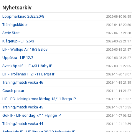
Nyhetsarkiv
Loppmarknad 2022 20/8
2022-08-10 06:55
Träningskläder
2022-04-12 20:56
Serie Start
2022-04-07 21:38
Klågerup - LIF 26/3
2022-03-22 21:17
LIF - Wollsjö Air 18/3 Eslöv
2022-03-15 21:57
Uppåkra - LIF 12/3
2022-03-08 21:27
Svenköps If - LIF 4/3 Hörby IP
2022-03-01 22:05
LIF - Trollenäs IF 21/11 Berga IP
2021-11-20 18:07
Träning/match vecka 46
2021-11-15 21:35
Coach pratar
2021-11-14 21:27
LIF - FC Helsingkrona lördag 13/11 Berga IP
2021-11-12 19:37
Träning/match vecka 45
2021-11-09 10:35
GoF IF - LIF söndag 7/11 Flyinge IP
2021-11-07 06:52
Träning/match vecka 44
2021-11-01 19:39
Askeröds IF - LIF lördag 30/10 Askeröds IF