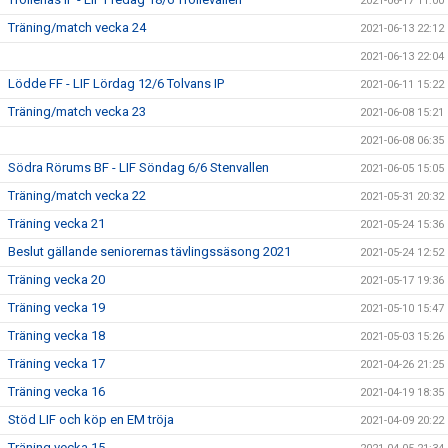
2021-06-17 11:00
Träning/match vecka 24
2021-06-13 22:12
2021-06-13 22:04
Lödde FF - LIF Lördag 12/6 Tolvans IP
2021-06-11 15:22
Träning/match vecka 23
2021-06-08 15:21
2021-06-08 06:35
Södra Rörums BF - LIF Söndag 6/6 Stenvallen
2021-06-05 15:05
Träning/match vecka 22
2021-05-31 20:32
Träning vecka 21
2021-05-24 15:36
Beslut gällande seniorernas tävlingssäsong 2021
2021-05-24 12:52
Träning vecka 20
2021-05-17 19:36
Träning vecka 19
2021-05-10 15:47
Träning vecka 18
2021-05-03 15:26
Träning vecka 17
2021-04-26 21:25
Träning vecka 16
2021-04-19 18:35
Stöd LIF och köp en EM tröja
2021-04-09 20:22
Träning vecka 15