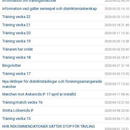
Information om träningsmatcher
2020-06-02 06:39
Information vad gäller seriespel och distriktsmästerskap
2020-05-25 16:10
Träning vecka 22
2020-05-25 15:59
Träning vecka 21
2020-05-18 21:48
Träning vecka 20
2020-05-11 15:36
Träning vecka 19
2020-05-05 13:28
Tränaren har ordet
2020-05-02 20:40
Träning vecka 18
2020-04-26 18:47
Bingolotter
2020-04-21 21:18
Träning vecka 17
2020-04-20 15:35
Nya riktlinjer för distriktstävlingar och föreningsarrangerade
2020-04-17 12:42
matcher
Matchen mot Askeröds IF 17 april är inställd
2020-04-17 08:46
Träning/match vecka 16
2020-04-13 21:04
Stötta Löberöds IF
2020-04-08 20:00
Träning vecka 15
2020-04-06 11:20
NYA REKOMMENDATIONER SÄTTER STOP FÖR TÄVLING
2020-04-01 15:51