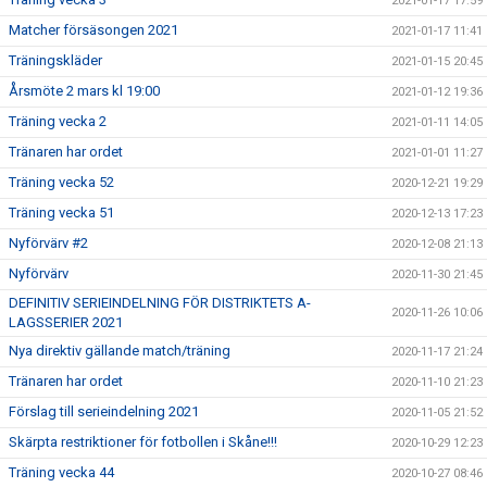
2021-01-17 17:59
Matcher försäsongen 2021
2021-01-17 11:41
Träningskläder
2021-01-15 20:45
Årsmöte 2 mars kl 19:00
2021-01-12 19:36
Träning vecka 2
2021-01-11 14:05
Tränaren har ordet
2021-01-01 11:27
Träning vecka 52
2020-12-21 19:29
Träning vecka 51
2020-12-13 17:23
Nyförvärv #2
2020-12-08 21:13
Nyförvärv
2020-11-30 21:45
DEFINITIV SERIEINDELNING FÖR DISTRIKTETS A-
2020-11-26 10:06
LAGSSERIER 2021
Nya direktiv gällande match/träning
2020-11-17 21:24
Tränaren har ordet
2020-11-10 21:23
Förslag till serieindelning 2021
2020-11-05 21:52
Skärpta restriktioner för fotbollen i Skåne!!!
2020-10-29 12:23
Träning vecka 44
2020-10-27 08:46