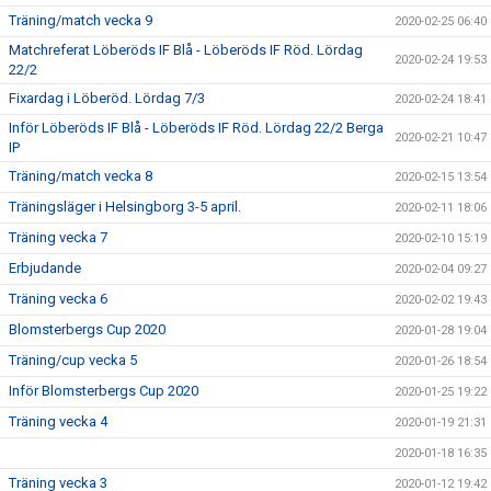
Träning/match vecka 9
2020-02-25 06:40
Matchreferat Löberöds IF Blå - Löberöds IF Röd. Lördag
2020-02-24 19:53
22/2
Fixardag i Löberöd. Lördag 7/3
2020-02-24 18:41
Inför Löberöds IF Blå - Löberöds IF Röd. Lördag 22/2 Berga
2020-02-21 10:47
IP
Träning/match vecka 8
2020-02-15 13:54
Träningsläger i Helsingborg 3-5 april.
2020-02-11 18:06
Träning vecka 7
2020-02-10 15:19
Erbjudande
2020-02-04 09:27
Träning vecka 6
2020-02-02 19:43
Blomsterbergs Cup 2020
2020-01-28 19:04
Träning/cup vecka 5
2020-01-26 18:54
Inför Blomsterbergs Cup 2020
2020-01-25 19:22
Träning vecka 4
2020-01-19 21:31
2020-01-18 16:35
Träning vecka 3
2020-01-12 19:42