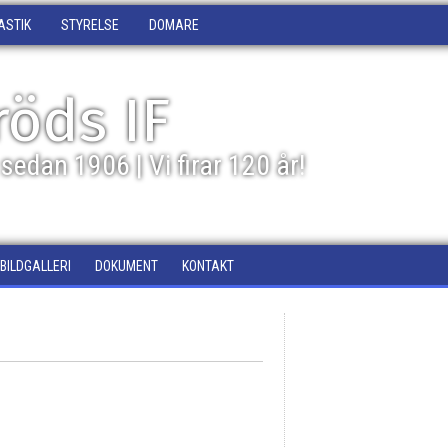
ASTIK
STYRELSE
DOMARE
öds IF
sedan 1906 | Vi firar 120 år!
BILDGALLERI
DOKUMENT
KONTAKT