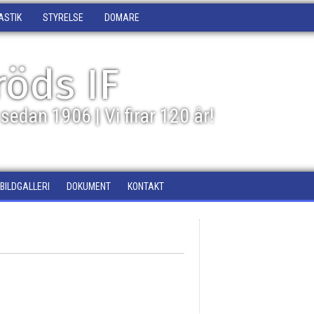
ASTIK
STYRELSE
DOMARE
öds IF
sedan 1906 | Vi firar 120 år!
BILDGALLERI
DOKUMENT
KONTAKT